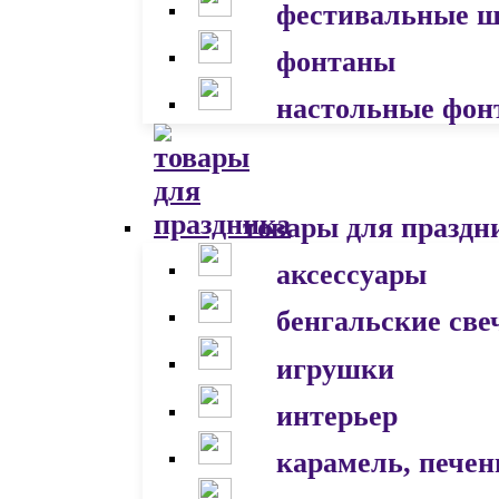
фестивальные 
фонтаны
настольные фон
товары для праздн
аксессуары
бенгальские све
игрушки
интерьер
карамель, печен