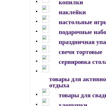
копилки
наклейки
настольные игр
подарочные наб
праздничная уп
свечи тортовые
сервировка стол
товары для активно
отдыха
товары для сва
хлопушки