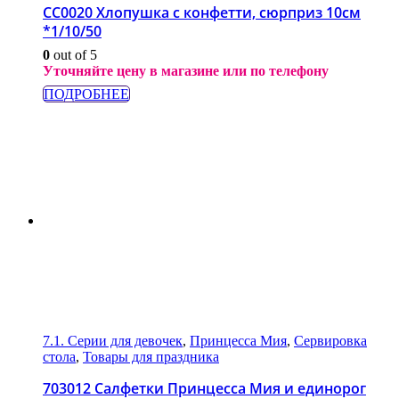
СС0020 Хлопушка с конфетти, сюрприз 10см
*1/10/50
0
out of 5
Уточняйте цену в магазине или по телефону
ПОДРОБНЕЕ
7.1. Серии для девочек
,
Принцесса Мия
,
Сервировка
стола
,
Товары для праздника
703012 Салфетки Принцесса Мия и единорог