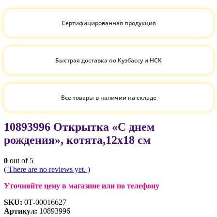
Сертифицированная продукция
Быстрая доставка по Кузбассу и НСК
Все товары в наличии на складе
10893996 Открытка «С днем
рождения», котята,12х18 см
0
out of 5
( There are no reviews yet. )
Уточняйте цену в магазине или по телефону
SKU:
0Т-00016627
Артикул:
10893996