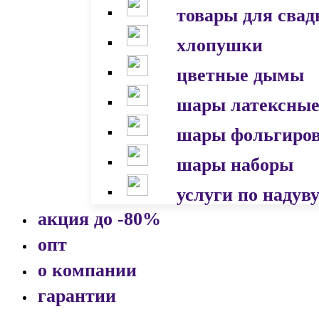
товары для сва
хлопушки
цветные дымы
шары латексны
шары фольгиро
шары наборы
услуги по надув
акция до -80%
опт
о компании
гарантии