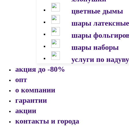
цветные дымы
шары латексны
шары фольгиро
шары наборы
услуги по надув
акция до -80%
опт
о компании
гарантии
акции
контакты и города