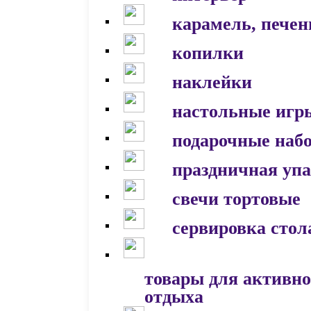
карамель, печен
копилки
наклейки
настольные игр
подарочные наб
праздничная уп
свечи тортовые
сервировка стол
товары для активно
отдыха