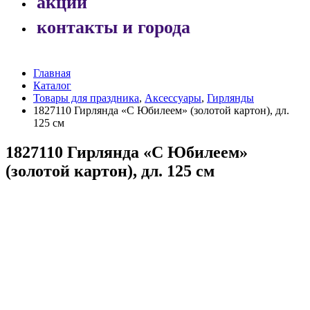
акции
контакты и города
Главная
Каталог
Товары для праздника
,
Аксессуары
,
Гирлянды
1827110 Гирлянда «С Юбилеем» (золотой картон), дл.
125 см
1827110 Гирлянда «С Юбилеем»
(золотой картон), дл. 125 см