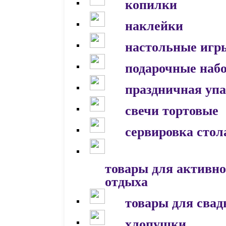
копилки
наклейки
настольные игр
подарочные наб
праздничная уп
свечи тортовые
сервировка стол
товары для активно
отдыха
товары для сва
хлопушки