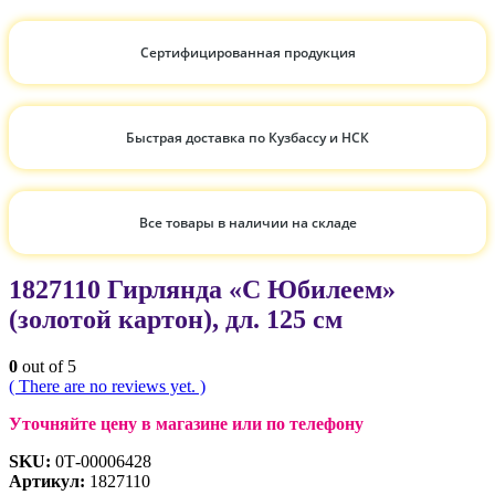
Сертифицированная продукция
Быстрая доставка по Кузбассу и НСК
Все товары в наличии на складе
1827110 Гирлянда «С Юбилеем»
(золотой картон), дл. 125 см
0
out of 5
( There are no reviews yet. )
Уточняйте цену в магазине или по телефону
SKU:
0Т-00006428
Артикул:
1827110