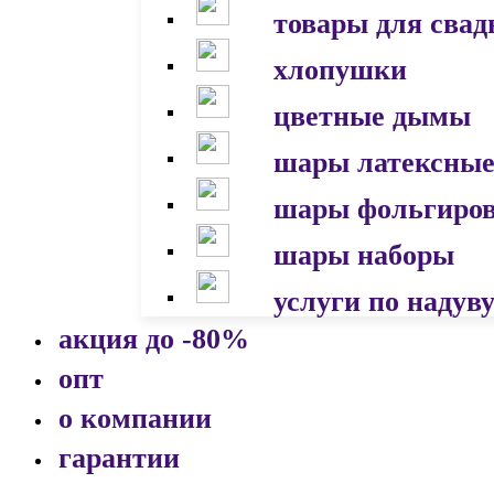
товары для сва
хлопушки
цветные дымы
шары латексны
шары фольгиро
шары наборы
услуги по надув
акция до -80%
опт
о компании
гарантии