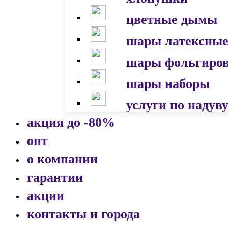
цветные дымы
шары латексны
шары фольгиро
шары наборы
услуги по надув
акция до -80%
опт
о компании
гарантии
акции
контакты и города