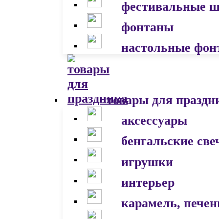
фестивальные 
фонтаны
настольные фон
товары для праздн
аксессуары
бенгальские све
игрушки
интерьер
карамель, печен