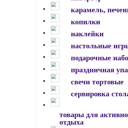
карамель, печен
копилки
наклейки
настольные игр
подарочные наб
праздничная уп
свечи тортовые
сервировка стол
товары для активно
отдыха