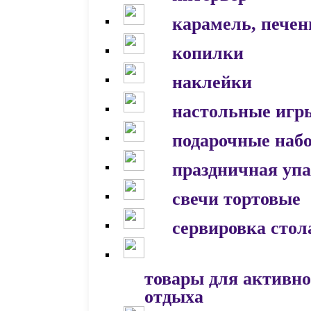
карамель, печен
копилки
наклейки
настольные игр
подарочные наб
праздничная уп
свечи тортовые
сервировка стол
товары для активно
отдыха