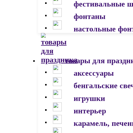
фестивальные 
фонтаны
настольные фон
товары для праздн
аксессуары
бенгальские све
игрушки
интерьер
карамель, печен