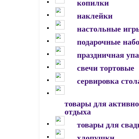
копилки
наклейки
настольные игр
подарочные наб
праздничная уп
свечи тортовые
сервировка стол
товары для активно
отдыха
товары для сва
хлопушки