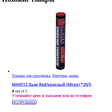
Товары для праздника
,
Цветные дымы
МА0512 Дым Red/красный (60сек) *20/5
0
out of 5
Уточняйте цену в магазине или по телефону
ПОДРОБНЕЕ