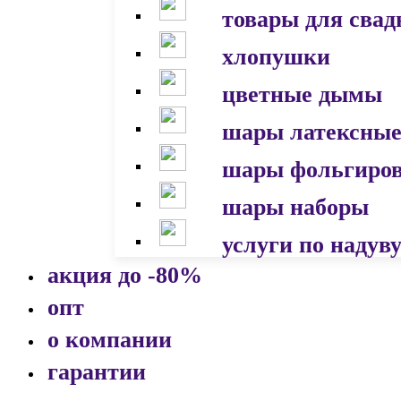
товары для сва
хлопушки
цветные дымы
шары латексны
шары фольгиро
шары наборы
услуги по надув
акция до -80%
опт
о компании
гарантии