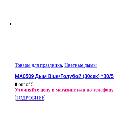
Товары для праздника
,
Цветные дымы
МА0509 Дым Blue/Голубой (30сек) *30/5
0
out of 5
Уточняйте цену в магазине или по телефону
ПОДРОБНЕЕ