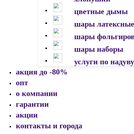
цветные дымы
шары латексны
шары фольгиро
шары наборы
услуги по надув
акция до -80%
опт
о компании
гарантии
акции
контакты и города