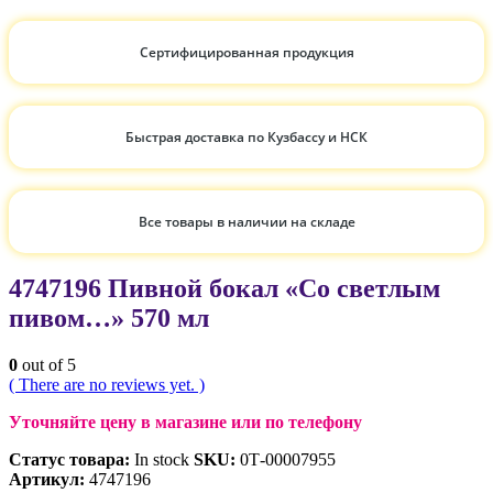
Сертифицированная продукция
Быстрая доставка по Кузбассу и НСК
Все товары в наличии на складе
4747196 Пивной бокал «Со светлым
пивом…» 570 мл
0
out of 5
( There are no reviews yet. )
Уточняйте цену в магазине или по телефону
Статус товара:
In stock
SKU:
0Т-00007955
Артикул:
4747196