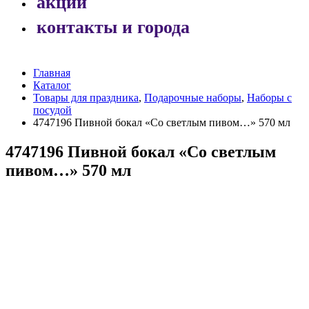
акции
контакты и города
Главная
Каталог
Товары для праздника
,
Подарочные наборы
,
Наборы с
посудой
4747196 Пивной бокал «Со светлым пивом…» 570 мл
4747196 Пивной бокал «Со светлым
пивом…» 570 мл