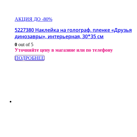
АКЦИЯ ДО -80%
5227380 Наклейка на голограф. пленке «Друзья
динозавры», интерьерная, 30*35 см
0
out of 5
Уточняйте цену в магазине или по телефону
ПОДРОБНЕЕ