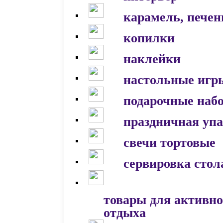
карамель, печен
копилки
наклейки
настольные игр
подарочные наб
праздничная уп
свечи тортовые
сервировка стол
товары для активно
отдыха