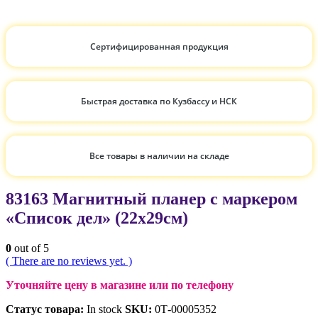
Сертифицированная продукция
Быстрая доставка по Кузбассу и НСК
Все товары в наличии на складе
83163 Магнитный планер с маркером
«Список дел» (22х29см)
0
out of 5
( There are no reviews yet. )
Уточняйте цену в магазине или по телефону
Статус товара:
In stock
SKU:
0Т-00005352