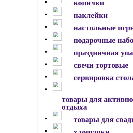
копилки
наклейки
настольные игр
подарочные наб
праздничная уп
свечи тортовые
сервировка стол
товары для активно
отдыха
товары для сва
хлопушки