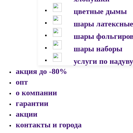
цветные дымы
шары латексны
шары фольгиро
шары наборы
услуги по надув
акция до -80%
опт
о компании
гарантии
акции
контакты и города