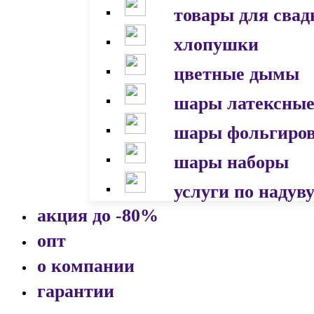
товары для сва
хлопушки
цветные дымы
шары латексны
шары фольгиро
шары наборы
услуги по надув
акция до -80%
опт
о компании
гарантии