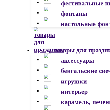
фестивальные 
фонтаны
настольные фон
товары для праздн
аксессуары
бенгальские све
игрушки
интерьер
карамель, печен