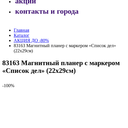
акции
контакты и города
Главная
Каталог
АКЦИЯ ДО -80%
83163 Магнитный планер с маркером «Список дел»
(22х29см)
83163 Магнитный планер с маркером
«Список дел» (22х29см)
-100%