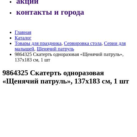
акции
контакты и города
Главная
Каталог
Товары для праздника
,
Сервировка стола
,
Серии для
малышей
,
Щенячий патруль
9864325 Скатерть одноразовая «Щенячий патруль»,
137х183 см, 1 шт
9864325 Скатерть одноразовая
«Щенячий патруль», 137х183 см, 1 шт