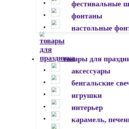
фестивальные 
фонтаны
настольные фон
товары для праздн
аксессуары
бенгальские све
игрушки
интерьер
карамель, печен