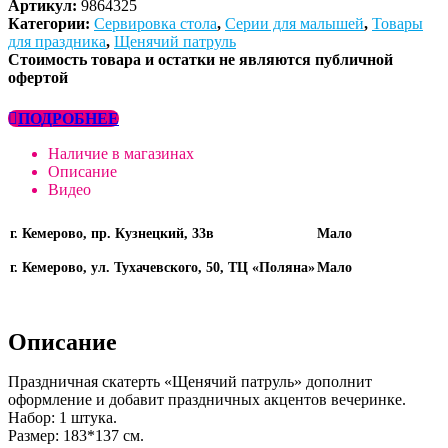
Артикул:
9864325
Категории:
Сервировка стола
,
Серии для малышей
,
Товары
для праздника
,
Щенячий патруль
Стоимость товара и остатки не являются публичной
офертой
ПОДРОБНЕЕ
Наличие в магазинах
Описание
Видео
г. Кемерово, пр. Кузнецкий, 33в
Мало
г. Кемерово, ул. Тухачевского, 50, ТЦ «Поляна»
Мало
Описание
Праздничная скатерть «Щенячий патруль» дополнит
оформление и добавит праздничных акцентов вечеринке.
Набор: 1 штука.
Размер: 183*137 см.