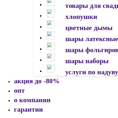
товары для сва
хлопушки
цветные дымы
шары латексны
шары фольгиро
шары наборы
услуги по надув
акция до -80%
опт
о компании
гарантии