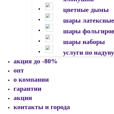
цветные дымы
шары латексны
шары фольгиро
шары наборы
услуги по надув
акция до -80%
опт
о компании
гарантии
акции
контакты и города