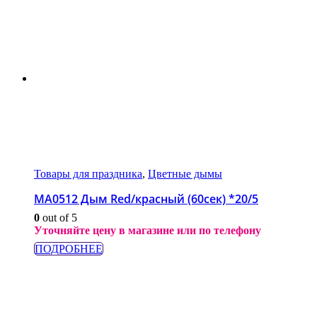
Товары для праздника
,
Цветные дымы
МА0512 Дым Red/красный (60сек) *20/5
0
out of 5
Уточняйте цену в магазине или по телефону
ПОДРОБНЕЕ