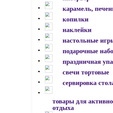
карамель, печен
копилки
наклейки
настольные игр
подарочные наб
праздничная уп
свечи тортовые
сервировка стол
товары для активно
отдыха