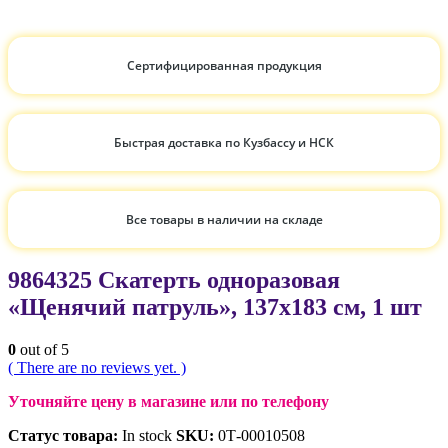
Сертифицированная продукция
Быстрая доставка по Кузбассу и НСК
Все товары в наличии на складе
9864325 Скатерть одноразовая
«Щенячий патруль», 137х183 см, 1 шт
0
out of 5
( There are no reviews yet. )
Уточняйте цену в магазине или по телефону
Статус товара:
In stock
SKU:
0Т-00010508