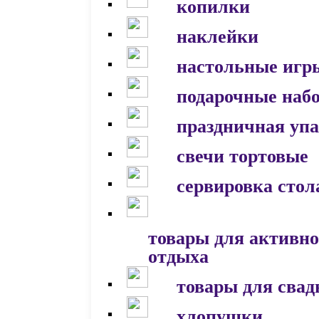
копилки
наклейки
настольные игр
подарочные наб
праздничная уп
свечи тортовые
сервировка стол
товары для активно
отдыха
товары для сва
хлопушки