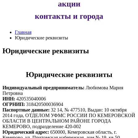
акции
контакты и города
Главная
Юридические реквизиты
Юридические реквизиты
Юридические реквизиты
Индивидуальный предприниматель:
Любимова Мария
Петровна
ИНН:
420535040006
ОГРНИП:
318420500036904
Паспортные данные:
32 14, № 477510, Выдан: 10 октября
2014 года, ОТДЕЛОМ УФМС РОССИИ ПО КЕМЕРОВСКОЙ
ОБЛАСТИ В ЦЕНТРАЛЬНОМ РАЙОНЕ ГОРОДА
КЕМЕРОВО, подразделение 420-002
Юридический адрес:
650000, Кемеровская область, г.
Кемерово, ул. Притомская набережная, дом № 19, кв.50