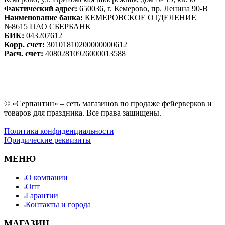
Фактический адрес:
650036, г. Кемерово, пр. Ленина 90-В
Наименование банка:
КЕМЕРОВСКОЕ ОТДЕЛЕНИЕ
№8615 ПАО СБЕРБАНК
БИК:
043207612
Корр. счет:
30101810200000000612
Расч. счет:
40802810926000013588
© «Серпантин» – сеть магазинов по продаже фейерверков и
товаров для праздника. Все права защищены.
Политика конфиденциальности
Юридические реквизиты
МЕНЮ
О компании
Опт
Гарантии
Контакты и города
МАГАЗИН