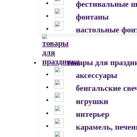
фестивальные 
фонтаны
настольные фон
товары для праздн
аксессуары
бенгальские све
игрушки
интерьер
карамель, печен