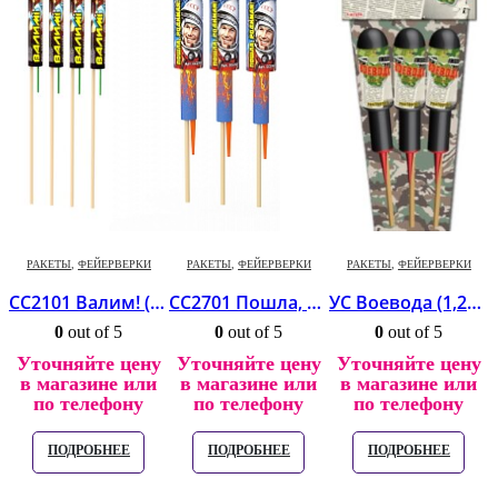
РАКЕТЫ
,
ФЕЙЕРВЕРКИ
РАКЕТЫ
,
ФЕЙЕРВЕРКИ
РАКЕТЫ
,
ФЕЙЕРВЕРКИ
СС2101 Валим! (0,6″) *72/6
СС2701 Пошла, родимая! (1,7″) *25/4
УС Воевода (1,2″) *16/3
0
out of 5
0
out of 5
0
out of 5
Уточняйте цену
Уточняйте цену
Уточняйте цену
в магазине или
в магазине или
в магазине или
по телефону
по телефону
по телефону
ПОДРОБНЕЕ
ПОДРОБНЕЕ
ПОДРОБНЕЕ