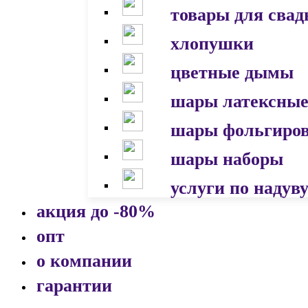
товары для сва
хлопушки
цветные дымы
шары латексны
шары фольгиро
шары наборы
услуги по надув
акция до -80%
опт
о компании
гарантии