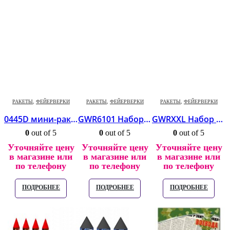
РАКЕТЫ
,
ФЕЙЕРВЕРКИ
РАКЕТЫ
,
ФЕЙЕРВЕРКИ
РАКЕТЫ
,
ФЕЙЕРВЕРКИ
0445D мини-ракеты Whistling Moon Travellers *20/12/12
GWR6101 Набор ракет (0,75″) *1/54
GWRXXL Набор ракет (0,7″, 0,8″, 1,6″) *1/12
0
out of 5
0
out of 5
0
out of 5
Уточняйте цену
Уточняйте цену
Уточняйте цену
в магазине или
в магазине или
в магазине или
по телефону
по телефону
по телефону
ПОДРОБНЕЕ
ПОДРОБНЕЕ
ПОДРОБНЕЕ