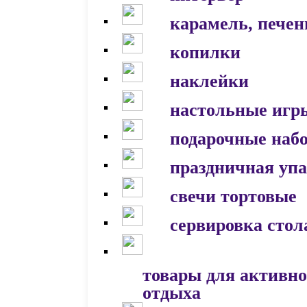
карамель, печен
копилки
наклейки
настольные игр
подарочные наб
праздничная уп
свечи тортовые
сервировка стол
товары для активно
отдыха