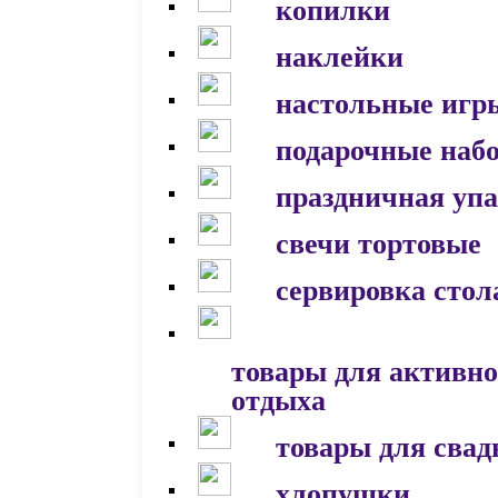
копилки
наклейки
настольные игр
подарочные наб
праздничная уп
свечи тортовые
сервировка стол
товары для активно
отдыха
товары для сва
хлопушки