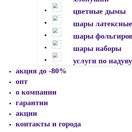
цветные дымы
шары латексны
шары фольгиро
шары наборы
услуги по надув
акция до -80%
опт
о компании
гарантии
акции
контакты и города