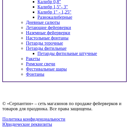
Калибр 0,8"
Калибр 1,5"- 3"
Калибр 1" - 1,25"
Разнокалиберные
Дневные салюты
Летающие фейерверки
Наземные фейерверки
Настольные фонтаны
Петарды терочные
Петарды фитильные
Петарды фитильные штучные
Ракеты
Римские свечи
Фестивальные шары
Фонтаны
© «Серпантин» – сеть магазинов по продаже фейерверков и
товаров для праздника. Все права защищены.
Политика конфиденциальности
Юридические реквизиты