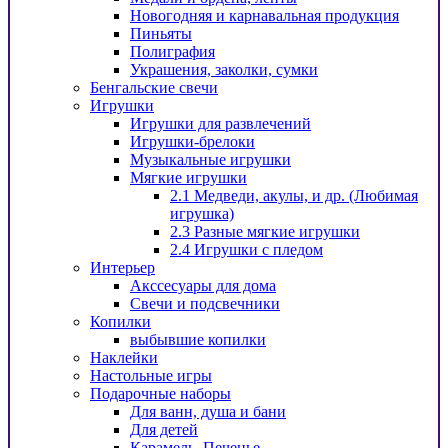
Новогодняя и карнавальная продукция
Пиньяты
Полиграфия
Украшения, заколки, сумки
Бенгальские свечи
Игрушки
Игрушки для развлечений
Игрушки-брелоки
Музыкальные игрушки
Мягкие игрушки
2.1 Медведи, акулы, и др. (Любимая
игрушка)
2.3 Разные мягкие игрушки
2.4 Игрушки с пледом
Интерьер
Акссесуары для дома
Свечи и подсвечники
Копилки
выбывшие копилки
Наклейки
Настольные игры
Подарочные наборы
Для ванн, душа и бани
Для детей
Карамель, Печенье