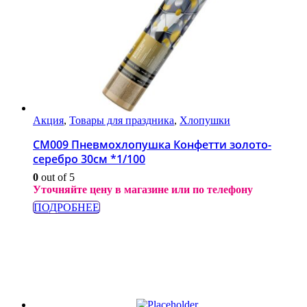
Акция
,
Товары для праздника
,
Хлопушки
СМ009 Пневмохлопушка Конфетти золото-
серебро 30см *1/100
0
out of 5
Уточняйте цену в магазине или по телефону
ПОДРОБНЕЕ