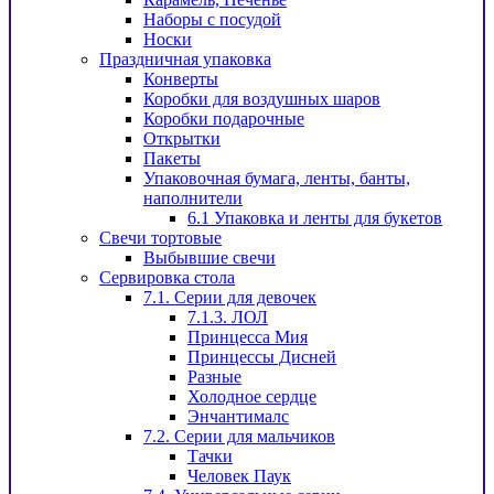
Наборы с посудой
Носки
Праздничная упаковка
Конверты
Коробки для воздушных шаров
Коробки подарочные
Открытки
Пакеты
Упаковочная бумага, ленты, банты,
наполнители
6.1 Упаковка и ленты для букетов
Свечи тортовые
Выбывшие свечи
Сервировка стола
7.1. Серии для девочек
7.1.3. ЛОЛ
Принцесса Мия
Принцессы Дисней
Разные
Холодное сердце
Энчантималс
7.2. Серии для мальчиков
Тачки
Человек Паук