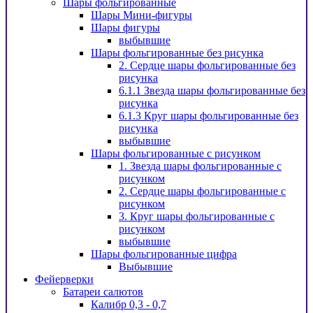
Шары фольгированные
Шары Мини-фигуры
Шары фигуры
выбывшие
Шары фольгированные без рисунка
2. Сердце шары фольгированные без
рисунка
6.1.1 Звезда шары фольгированные без
рисунка
6.1.3 Круг шары фольгированные без
рисунка
выбывшие
Шары фольгированные с рисунком
1. Звезда шары фольгированные с
рисунком
2. Сердце шары фольгированные с
рисунком
3. Круг шары фольгированные с
рисунком
выбывшие
Шары фольгированные цифра
Выбывшие
Фейерверки
Батареи салютов
Калибр 0,3 - 0,7