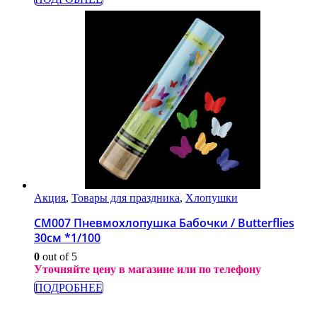
Акция
,
Товары для праздника
,
Хлопушки
СМ007 Пневмохлопушка Бабочки / Butterflies
30см *1/100
0
out of 5
Уточняйте цену в магазине или по телефону
ПОДРОБНЕЕ