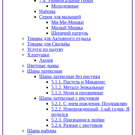
7.4. Универсальные серии
Молодежные
Наборы
Серии для малышей
Ми-Ми-Мишки
Милый Мишка
Щенячий патруль
Товары для Активного отдыха
Товары для Свадьбы
Услуги по надуву
Хлопушки
Акция
Цветные дымы
Шары латексные
Шары латексные без рисунка
5.1.1. Пастель и Макаронс
5.1.2. Металл Зеркальные
5.1.3. Неон и прозрачные
Шары латексные с рисунком
5.2.1. С днем рождения, Поздравляю
5.2.2. Новорожденный, 1-ый годик, Я
родился
5.2.3. Признания в любви
5.2.4. Разные с рисунком
Шары наборы