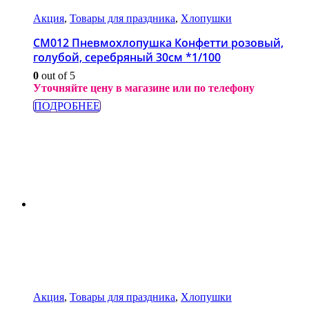
Акция
,
Товары для праздника
,
Хлопушки
СМ012 Пневмохлопушка Конфетти розовый,
голубой, серебряный 30см *1/100
0
out of 5
Уточняйте цену в магазине или по телефону
ПОДРОБНЕЕ
Акция
,
Товары для праздника
,
Хлопушки