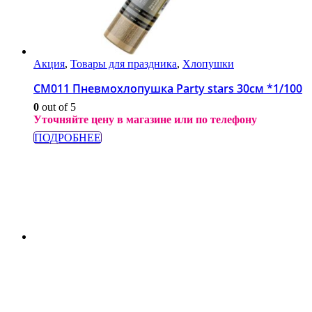
Акция
,
Товары для праздника
,
Хлопушки
СМ011 Пневмохлопушка Party stars 30см *1/100
0
out of 5
Уточняйте цену в магазине или по телефону
ПОДРОБНЕЕ