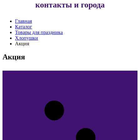
контакты и города
Главная
Каталог
Товары для праздника
Хлопушки
Акция
Акция