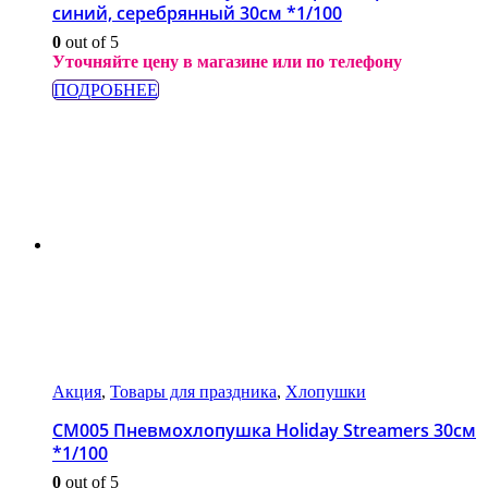
синий, серебрянный 30см *1/100
0
out of 5
Уточняйте цену в магазине или по телефону
ПОДРОБНЕЕ
Акция
,
Товары для праздника
,
Хлопушки
СМ005 Пневмохлопушка Holiday Streamers 30см
*1/100
0
out of 5