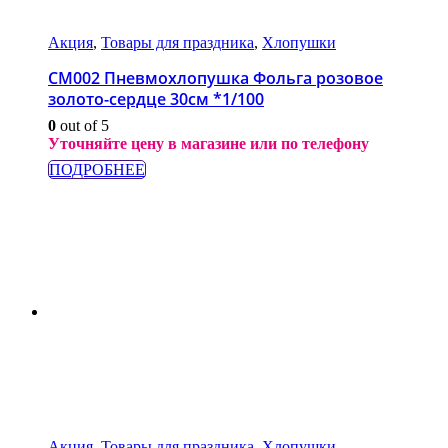
Акция
,
Товары для праздника
,
Хлопушки
СМ002 Пневмохлопушка Фольга розовое
золото-сердце 30см *1/100
0
out of 5
Уточняйте цену в магазине или по телефону
ПОДРОБНЕЕ
Акция
,
Товары для праздника
,
Хлопушки