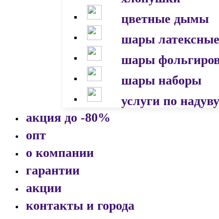
цветные дымы
шары латексны
шары фольгиро
шары наборы
услуги по надув
акция до -80%
опт
о компании
гарантии
акции
контакты и города