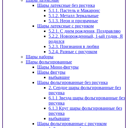
Шары латексные
Шары латексные без рисунка
5.1.1. Пастель и Макаронс
5.1.2. Металл Зеркальные
5.1.3. Неон и прозрачные
Шары латексные с рисунком
5.2.1. С днем рождения, Поздравляю
5.2.2. Новорожденный, 1-ый годик, Я
родился
5.2.3. Признания в любви
5.2.4. Разные с рисунком
Шары наборы
Шары фольгированные
Шары Мини-фигуры
Шары фигуры
выбывшие
Шары фольгированные без рисунка
2. Сердце шары фольгированные без
рисунка
6.1.1 Звезда шары фольгированные без
рисунка
6.1.3 Круг шары фольгированные без
рисунка
выбывшие
Шары фольгированные с рисунком