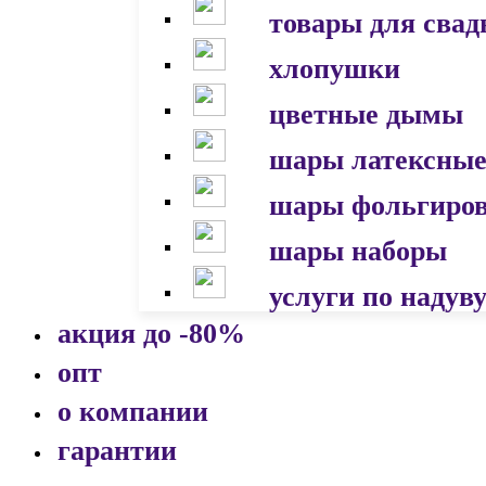
товары для сва
хлопушки
цветные дымы
шары латексны
шары фольгиро
шары наборы
услуги по надув
акция до -80%
опт
о компании
гарантии