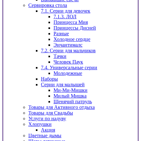
Сервировка стола
7.1. Серии для девочек
7.1.3. ЛОЛ
Принцесса Мия
Принцессы Дисней
Разные
Холодное сердце
Энчантималс
7.2. Серии для мальчиков
Тачки
Человек Паук
7.4. Универсальные серии
Молодежные
Наборы
Серии для малышей
Ми-Ми-Мишки
Милый Мишка
Щенячий патруль
Товары для Активного отдыха
Товары для Свадьбы
Услуги по надуву
Хлопушки
Акция
Цветные дымы