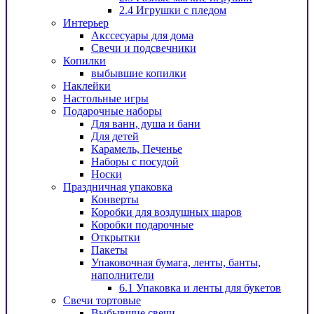
2.4 Игрушки с пледом
Интерьер
Акссесуары для дома
Свечи и подсвечники
Копилки
выбывшие копилки
Наклейки
Настольные игры
Подарочные наборы
Для ванн, душа и бани
Для детей
Карамель, Печенье
Наборы с посудой
Носки
Праздничная упаковка
Конверты
Коробки для воздушных шаров
Коробки подарочные
Открытки
Пакеты
Упаковочная бумага, ленты, банты,
наполнители
6.1 Упаковка и ленты для букетов
Свечи тортовые
Выбывшие свечи