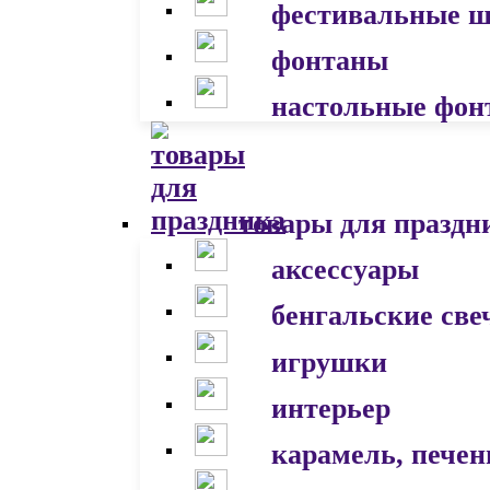
фестивальные 
фонтаны
настольные фон
товары для праздн
аксессуары
бенгальские све
игрушки
интерьер
карамель, печен