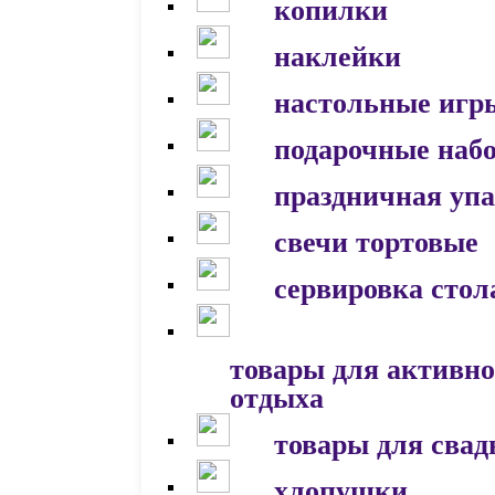
копилки
наклейки
настольные игр
подарочные наб
праздничная уп
свечи тортовые
сервировка стол
товары для активно
отдыха
товары для сва
хлопушки