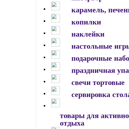
карамель, печен
копилки
наклейки
настольные игр
подарочные наб
праздничная уп
свечи тортовые
сервировка стол
товары для активно
отдыха