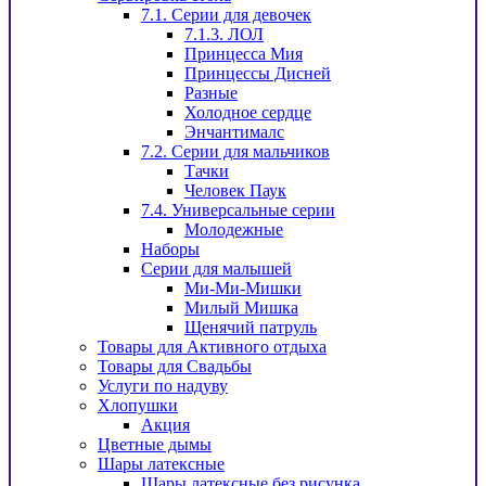
7.1. Серии для девочек
7.1.3. ЛОЛ
Принцесса Мия
Принцессы Дисней
Разные
Холодное сердце
Энчантималс
7.2. Серии для мальчиков
Тачки
Человек Паук
7.4. Универсальные серии
Молодежные
Наборы
Серии для малышей
Ми-Ми-Мишки
Милый Мишка
Щенячий патруль
Товары для Активного отдыха
Товары для Свадьбы
Услуги по надуву
Хлопушки
Акция
Цветные дымы
Шары латексные
Шары латексные без рисунка