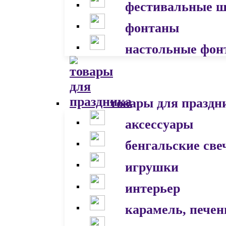
фестивальные 
фонтаны
настольные фон
товары для праздн
аксессуары
бенгальские све
игрушки
интерьер
карамель, печен