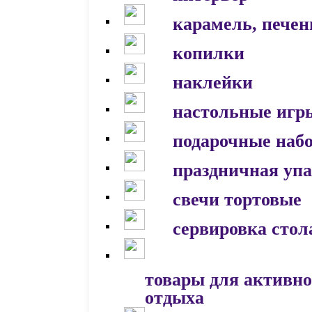
карамель, печен
копилки
наклейки
настольные игр
подарочные наб
праздничная уп
свечи тортовые
сервировка стол
товары для активно
отдыха