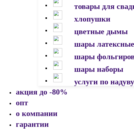
товары для сва
хлопушки
цветные дымы
шары латексны
шары фольгиро
шары наборы
услуги по надув
акция до -80%
опт
о компании
гарантии