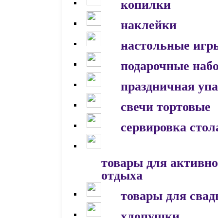
копилки
наклейки
настольные игр
подарочные наб
праздничная уп
свечи тортовые
сервировка стол
товары для активно
отдыха
товары для сва
хлопушки