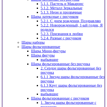
5.1.1. Пастель и Макаронс
5.1.2. Металл Зеркальные
5.1.3. Неон и прозрачные
Шары латексные с рисунком
5.2.1. С днем рождения, Поздравляю
5.2.2. Новорожденный, 1-ый годик, Я
родился
5.2.3. Признания в любви
5.2.4. Разные с рисунком
Шары наборы
Шары фольгированные
Шары Мини-фигуры
Шары фигуры
выбывшие
Шары фольгированные без рисунка
2. Сердце шары фольгированные без
рисунка
6.1.1 Звезда шары фольгированные без
рисунка
6.1.3 Круг шары фольгированные без
рисунка
выбывшие
Шары фольгированные с рисунком
1. Звезда шары фольгированные с
рисунком