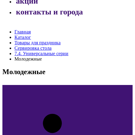
акции
контакты и города
Главная
Каталог
Товары для праздника
Сервировка стола
7.4. Универсальные серии
Молодежные
Молодежные