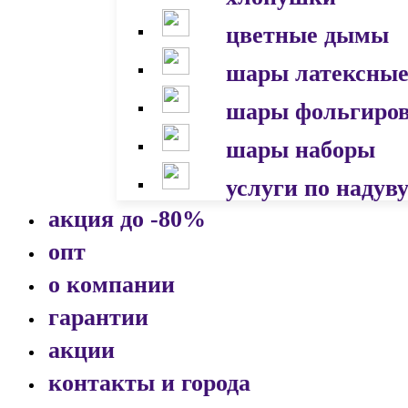
цветные дымы
шары латексны
шары фольгиро
шары наборы
услуги по надув
акция до -80%
опт
о компании
гарантии
акции
контакты и города