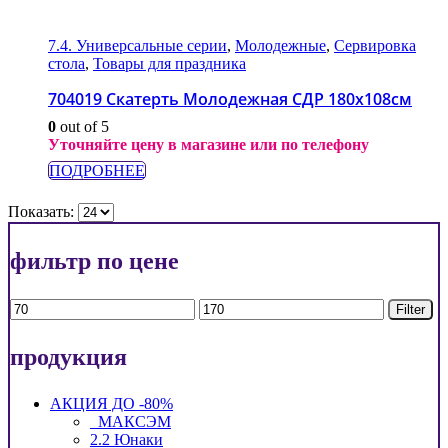
7.4. Универсальные серии
,
Молодежные
,
Сервировка
стола
,
Товары для праздника
704019 Скатерть Молодежная СДР 180х108см
0
out of 5
Уточняйте цену в магазине или по телефону
ПОДРОБНЕЕ
Показать:
фильтр по цене
Min
Max
Filter
price
price
продукция
АКЦИЯ ДО -80%
_МАКСЭМ
2.2 Юнаки