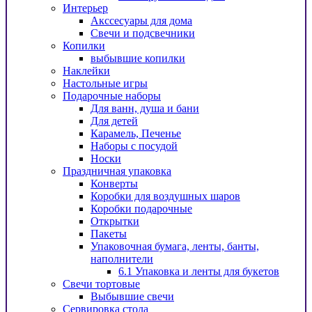
Интерьер
Акссесуары для дома
Свечи и подсвечники
Копилки
выбывшие копилки
Наклейки
Настольные игры
Подарочные наборы
Для ванн, душа и бани
Для детей
Карамель, Печенье
Наборы с посудой
Носки
Праздничная упаковка
Конверты
Коробки для воздушных шаров
Коробки подарочные
Открытки
Пакеты
Упаковочная бумага, ленты, банты,
наполнители
6.1 Упаковка и ленты для букетов
Свечи тортовые
Выбывшие свечи
Сервировка стола