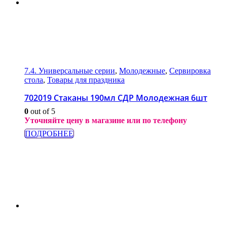
7.4. Универсальные серии
,
Молодежные
,
Сервировка
стола
,
Товары для праздника
702019 Стаканы 190мл СДР Молодежная 6шт
0
out of 5
Уточняйте цену в магазине или по телефону
ПОДРОБНЕЕ