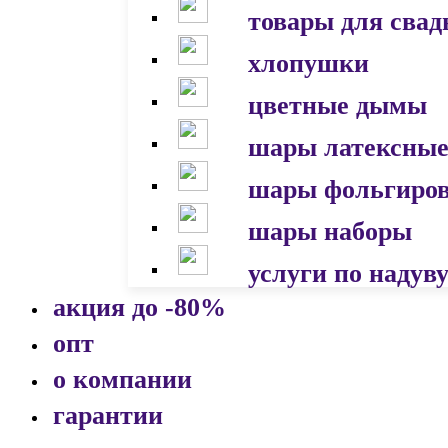
товары для сва
хлопушки
цветные дымы
шары латексны
шары фольгиро
шары наборы
услуги по надув
акция до -80%
опт
о компании
гарантии