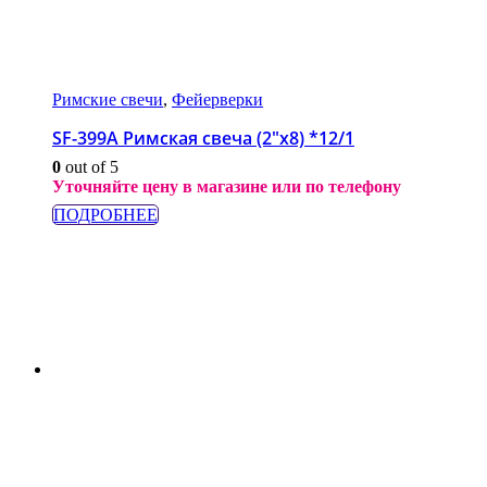
Римские свечи
,
Фейерверки
SF-399A Римская свеча (2″х8) *12/1
0
out of 5
Уточняйте цену в магазине или по телефону
ПОДРОБНЕЕ