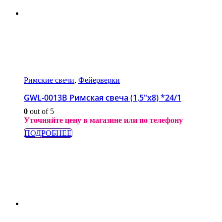
Римские свечи
,
Фейерверки
GWL-0013B Римская свеча (1,5″х8) *24/1
0
out of 5
Уточняйте цену в магазине или по телефону
ПОДРОБНЕЕ