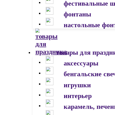
фестивальные 
фонтаны
настольные фон
товары для праздн
аксессуары
бенгальские све
игрушки
интерьер
карамель, печен