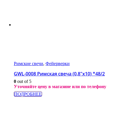
Римские свечи
,
Фейерверки
GWL-0008 Римская свеча (0,8″х10) *48/2
0
out of 5
Уточняйте цену в магазине или по телефону
ПОДРОБНЕЕ