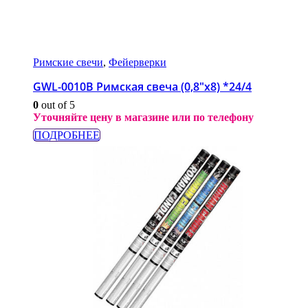
Римские свечи
,
Фейерверки
GWL-0010B Римская свеча (0,8″х8) *24/4
0
out of 5
Уточняйте цену в магазине или по телефону
ПОДРОБНЕЕ