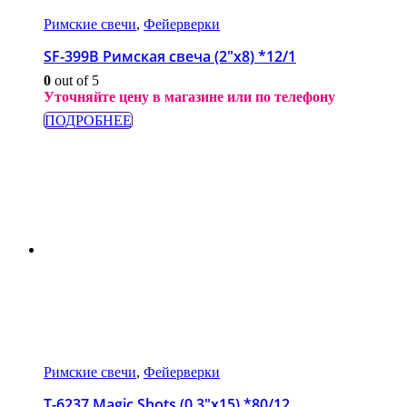
Римские свечи
,
Фейерверки
SF-399B Римская свеча (2″х8) *12/1
0
out of 5
Уточняйте цену в магазине или по телефону
ПОДРОБНЕЕ
Римские свечи
,
Фейерверки
T-6237 Magic Shots (0,3″х15) *80/12