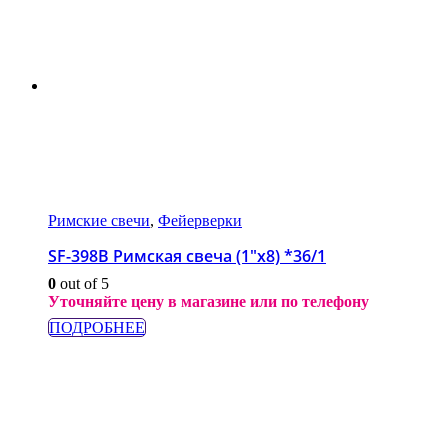
Римские свечи
,
Фейерверки
SF-398B Римская свеча (1″х8) *36/1
0
out of 5
Уточняйте цену в магазине или по телефону
ПОДРОБНЕЕ