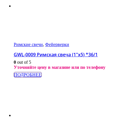
Римские свечи
,
Фейерверки
GWL-0009 Римская свеча (1″х5) *36/1
0
out of 5
Уточняйте цену в магазине или по телефону
ПОДРОБНЕЕ