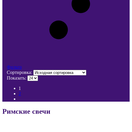
Фильтр
Сортировка:
Показать:
1
2
Римские свечи