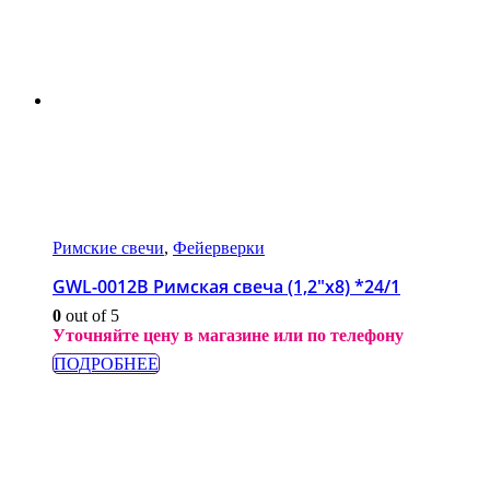
Римские свечи
,
Фейерверки
GWL-0012B Римская свеча (1,2″х8) *24/1
0
out of 5
Уточняйте цену в магазине или по телефону
ПОДРОБНЕЕ