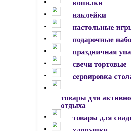
копилки
наклейки
настольные игр
подарочные наб
праздничная уп
свечи тортовые
сервировка стол
товары для активно
отдыха
товары для сва
хлопушки