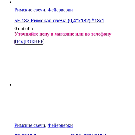
Римские свечи
,
Фейерверки
SF-182 Римская свеча (0,4″х182) *18/1
0
out of 5
Уточняйте цену в магазине или по телефону
ПОДРОБНЕЕ
Римские свечи
,
Фейерверки