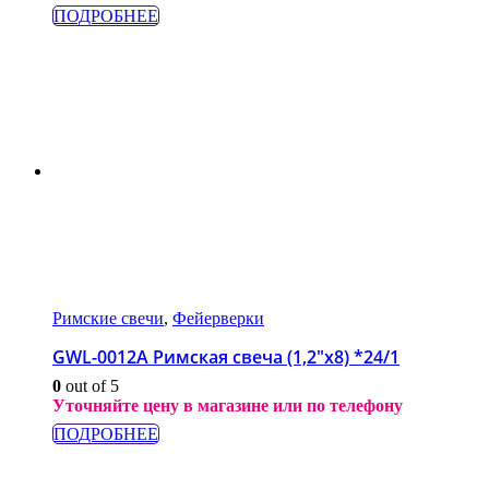
ПОДРОБНЕЕ
Римские свечи
,
Фейерверки
GWL-0012A Римская свеча (1,2″х8) *24/1
0
out of 5
Уточняйте цену в магазине или по телефону
ПОДРОБНЕЕ