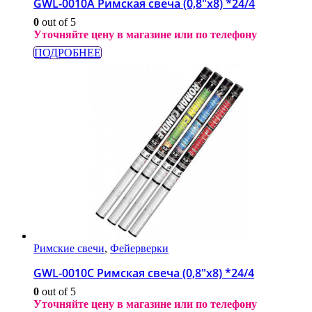
GWL-0010А Римская свеча (0,8″х8) *24/4
0
out of 5
Уточняйте цену в магазине или по телефону
ПОДРОБНЕЕ
Римские свечи
,
Фейерверки
GWL-0010С Римская свеча (0,8″х8) *24/4
0
out of 5
Уточняйте цену в магазине или по телефону