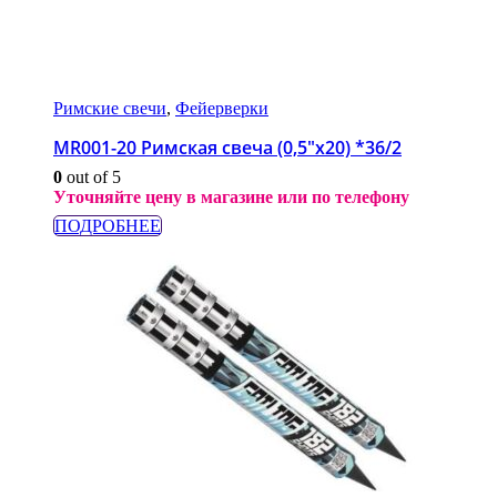
Римские свечи
,
Фейерверки
MR001-20 Римская свеча (0,5″х20) *36/2
0
out of 5
Уточняйте цену в магазине или по телефону
ПОДРОБНЕЕ