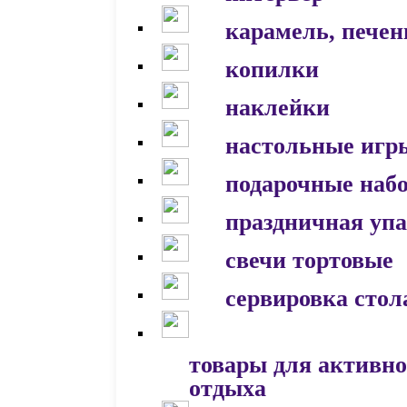
карамель, печен
копилки
наклейки
настольные игр
подарочные наб
праздничная уп
свечи тортовые
сервировка стол
товары для активно
отдыха