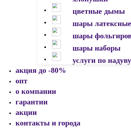
цветные дымы
шары латексны
шары фольгиро
шары наборы
услуги по надув
акция до -80%
опт
о компании
гарантии
акции
контакты и города