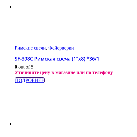
Римские свечи
,
Фейерверки
SF-398C Римская свеча (1″х8) *36/1
0
out of 5
Уточняйте цену в магазине или по телефону
ПОДРОБНЕЕ