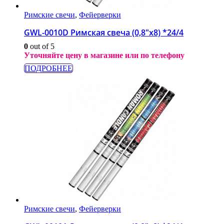
Римские свечи
,
Фейерверки
GWL-0010D Римская свеча (0,8″х8) *24/4
0
out of 5
Уточняйте цену в магазине или по телефону
ПОДРОБНЕЕ
Римские свечи
,
Фейерверки