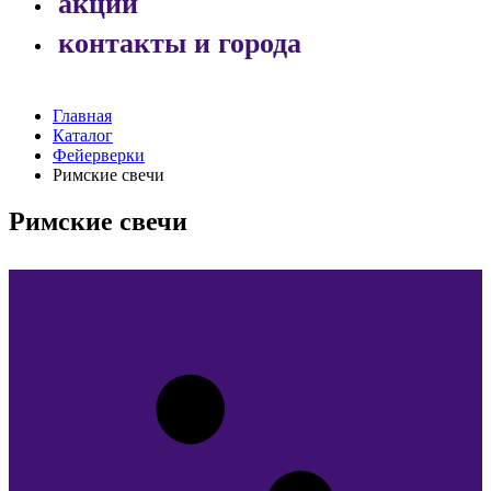
акции
контакты и города
Главная
Каталог
Фейерверки
Римские свечи
Римские свечи