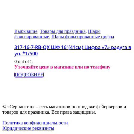
Выбывшие
,
Товары для праздника
,
Шары
фольгированные
,
Шары фольгированные цифра
317-16-7-RB-QX ШФ 16″(41см) Цифра «7» радуга в
уп. *1/500
0
out of 5
Уточняйте цену в магазине или по телефону
ПОДРОБНЕЕ
© «Серпантин» – сеть магазинов по продаже фейерверков и
товаров для праздника. Все права защищены.
Политика конфиденциальности
Юридические реквизиты