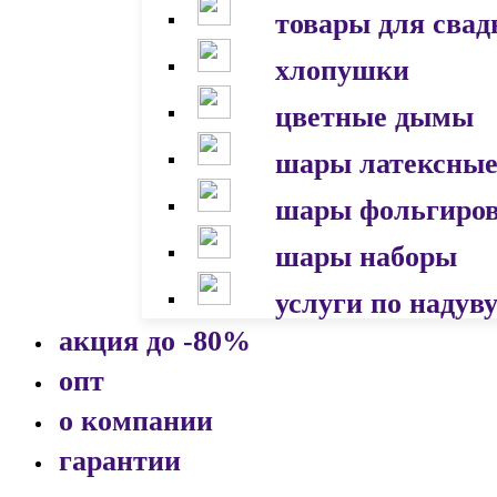
товары для сва
хлопушки
цветные дымы
шары латексны
шары фольгиро
шары наборы
услуги по надув
акция до -80%
опт
о компании
гарантии