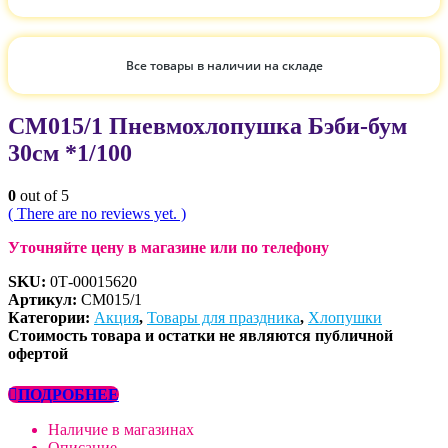
Все товары в наличии на складе
СМ015/1 Пневмохлопушка Бэби-бум
30см *1/100
0
out of 5
( There are no reviews yet. )
Уточняйте цену в магазине или по телефону
SKU:
0Т-00015620
Артикул:
СМ015/1
Категории:
Акция
,
Товары для праздника
,
Хлопушки
Стоимость товара и остатки не являются публичной
офертой
ПОДРОБНЕЕ
Наличие в магазинах
Описание