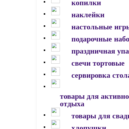
копилки
наклейки
настольные игр
подарочные наб
праздничная уп
свечи тортовые
сервировка стол
товары для активно
отдыха
товары для сва
хлопушки