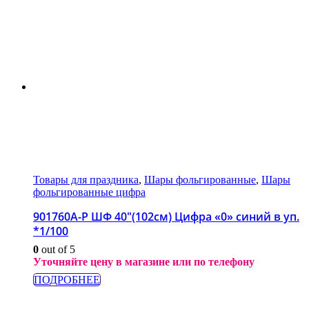
Товары для праздника
,
Шары фольгированные
,
Шары
фольгированные цифра
901760A-P ШФ 40″(102см) Цифра «0» синий в уп.
*1/100
0
out of 5
Уточняйте цену в магазине или по телефону
ПОДРОБНЕЕ