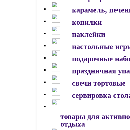
карамель, печен
копилки
наклейки
настольные игр
подарочные наб
праздничная уп
свечи тортовые
сервировка стол
товары для активно
отдыха