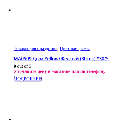
Товары для праздника
,
Цветные дымы
МА0509 Дым Yellow/Желтый (30сек) *30/5
0
out of 5
Уточняйте цену в магазине или по телефону
ПОДРОБНЕЕ