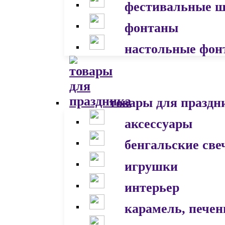
фестивальные 
фонтаны
настольные фон
товары для праздн
аксессуары
бенгальские све
игрушки
интерьер
карамель, печен