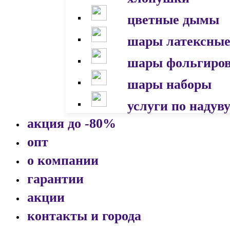
цветные дымы
шары латексны
шары фольгиро
шары наборы
услуги по надув
акция до -80%
опт
о компании
гарантии
акции
контакты и города