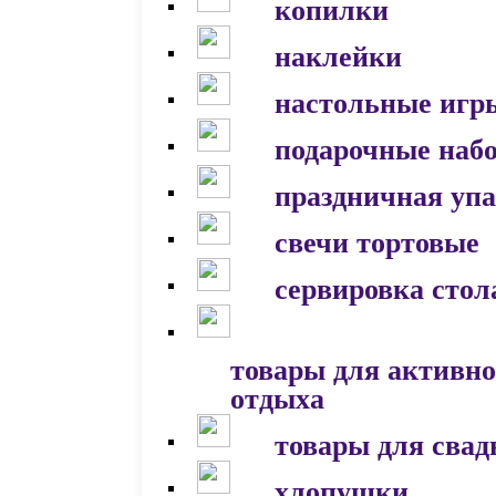
копилки
наклейки
настольные игр
подарочные наб
праздничная уп
свечи тортовые
сервировка стол
товары для активно
отдыха
товары для сва
хлопушки