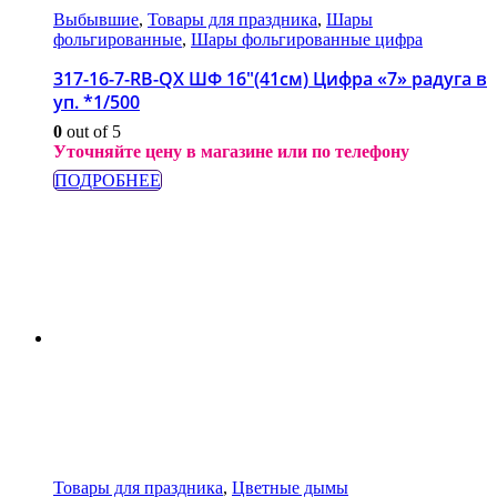
Выбывшие
,
Товары для праздника
,
Шары
фольгированные
,
Шары фольгированные цифра
317-16-7-RB-QX ШФ 16″(41см) Цифра «7» радуга в
уп. *1/500
0
out of 5
Уточняйте цену в магазине или по телефону
ПОДРОБНЕЕ
Товары для праздника
,
Цветные дымы