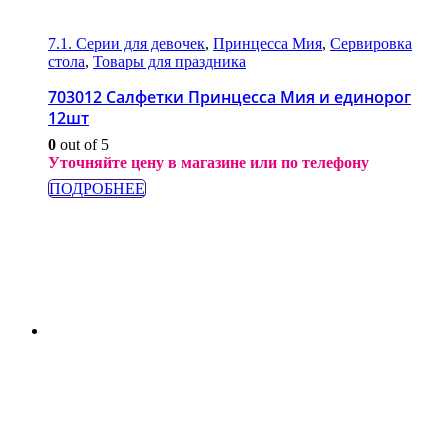
7.1. Серии для девочек
,
Принцесса Мия
,
Сервировка
стола
,
Товары для праздника
703012 Салфетки Принцесса Мия и единорог
12шт
0
out of 5
Уточняйте цену в магазине или по телефону
ПОДРОБНЕЕ