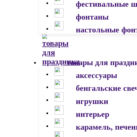
фестивальные 
фонтаны
настольные фон
товары для праздн
аксессуары
бенгальские све
игрушки
интерьер
карамель, печен