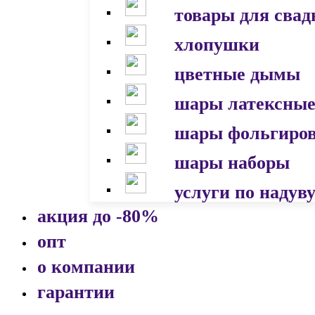
товары для сва
хлопушки
цветные дымы
шары латексны
шары фольгиро
шары наборы
услуги по надув
акция до -80%
опт
о компании
гарантии