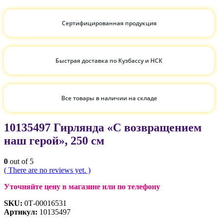
Сертифицированная продукция
Быстрая доставка по Кузбассу и НСК
Все товары в наличии на складе
10135497 Гирлянда «С возвращением
наш герой», 250 см
0
out of 5
( There are no reviews yet. )
Уточняйте цену в магазине или по телефону
SKU:
0Т-00016531
Артикул:
10135497