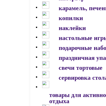
карамель, печен
копилки
наклейки
настольные игр
подарочные наб
праздничная уп
свечи тортовые
сервировка стол
товары для активно
отдыха