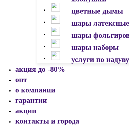
цветные дымы
шары латексны
шары фольгиро
шары наборы
услуги по надув
акция до -80%
опт
о компании
гарантии
акции
контакты и города