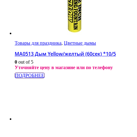
Товары для праздника
,
Цветные дымы
МА0513 Дым Yellow/желтый (60сек) *10/5
0
out of 5
Уточняйте цену в магазине или по телефону
ПОДРОБНЕЕ