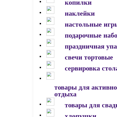
копилки
наклейки
настольные игр
подарочные наб
праздничная уп
свечи тортовые
сервировка стол
товары для активно
отдыха
товары для сва
хлопушки