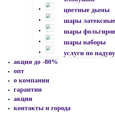
цветные дымы
шары латексны
шары фольгиро
шары наборы
услуги по надув
акция до -80%
опт
о компании
гарантии
акции
контакты и города