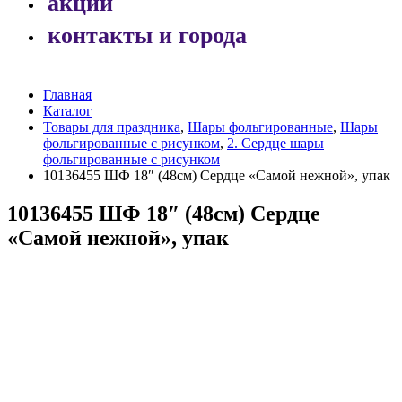
акции
контакты и города
Главная
Каталог
Товары для праздника
,
Шары фольгированные
,
Шары
фольгированные с рисунком
,
2. Сердце шары
фольгированные с рисунком
10136455 ШФ 18″ (48см) Сердце «Самой нежной», упак
10136455 ШФ 18″ (48см) Сердце
«Самой нежной», упак