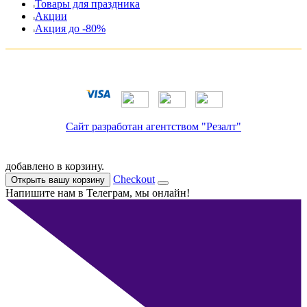
Товары для праздника
Акции
Акция до -80%
Сайт разработан агентством "Резалт"
добавлено в корзину.
Checkout
Открыть вашу корзину
Напишите нам в Телеграм, мы онлайн!