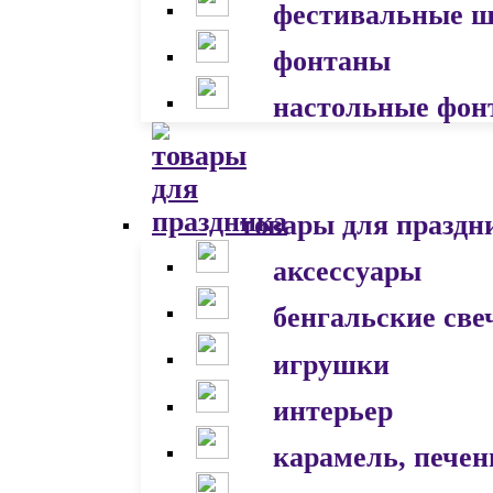
фестивальные 
фонтаны
настольные фон
товары для праздн
аксессуары
бенгальские све
игрушки
интерьер
карамель, печен