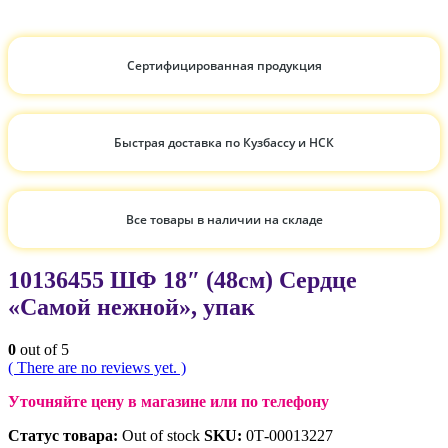
Сертифицированная продукция
Быстрая доставка по Кузбассу и НСК
Все товары в наличии на складе
10136455 ШФ 18″ (48см) Сердце
«Самой нежной», упак
0
out of 5
( There are no reviews yet. )
Уточняйте цену в магазине или по телефону
Статус товара:
Out of stock
SKU:
0Т-00013227