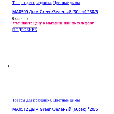
Товары для праздника
,
Цветные дымы
МА0509 Дым Green/Зеленый (30сек) *30/5
0
out of 5
Уточняйте цену в магазине или по телефону
ПОДРОБНЕЕ
Товары для праздника
,
Цветные дымы
МА0512 Дым Green/Зеленый (60сек) *20/5