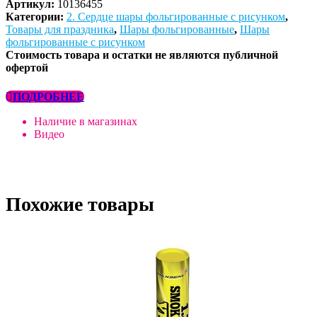
Артикул:
10136455
Категории:
2. Сердце шары фольгированные с рисунком
,
Товары для праздника
,
Шары фольгированные
,
Шары
фольгированные с рисунком
Стоимость товара и остатки не являются публичной
офертой
ПОДРОБНЕЕ
Наличие в магазинах
Видео
Похожие товары