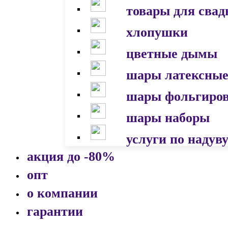
товары для сва
хлопушки
цветные дымы
шары латексны
шары фольгиро
шары наборы
услуги по надув
акция до -80%
опт
о компании
гарантии