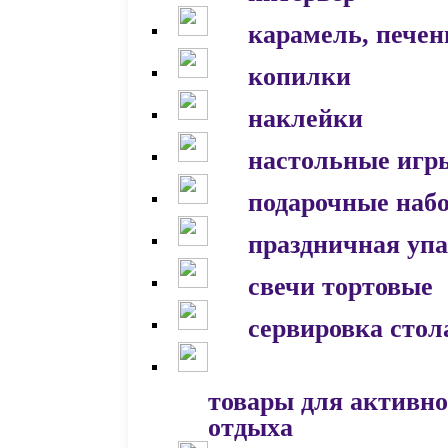
карамель, печен
копилки
наклейки
настольные игр
подарочные наб
праздничная уп
свечи тортовые
сервировка стол
товары для активно
отдыха