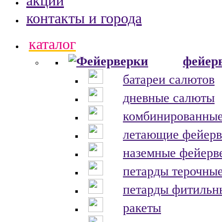
акции
контакты и города
каталог
фейер
батареи салютов
дневные салюты
комбинированные
летающие фейерв
наземные фейерв
петарды терочны
петарды фитильн
ракеты