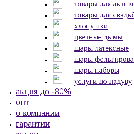
товары для актив
товары для свадь
хлопушки
цветные дымы
шары латексные
шары фольгиров
шары наборы
услуги по надуву
акция до -80%
опт
о компании
гарантии