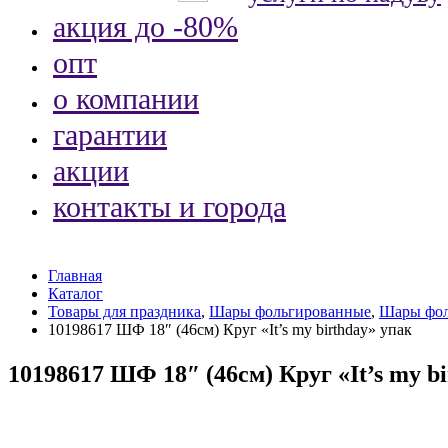
акция до -80%
опт
о компании
гарантии
акции
контакты и города
Главная
Каталог
Товары для праздника
,
Шары фольгированные
,
Шары фол
10198617 ШФ 18″ (46см) Круг «It’s my birthday» упак
10198617 ШФ 18″ (46см) Круг «It’s my b