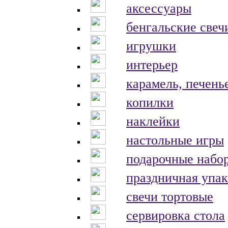
аксессуары
бенгальские свеч
игрушки
интерьер
карамель, печень
копилки
наклейки
настольные игры
подарочные набо
праздничная упак
свечи тортовые
сервировка стола