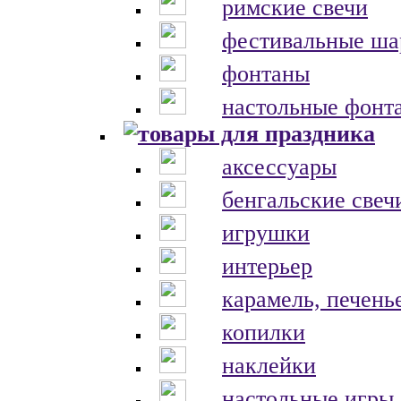
римские свечи
фестивальные ш
фонтаны
настольные фонт
аксессуары
бенгальские свеч
игрушки
интерьер
карамель, печень
копилки
наклейки
настольные игры