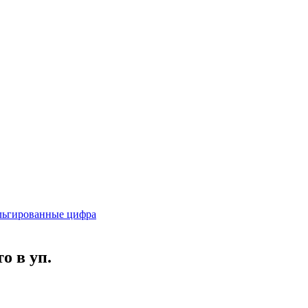
ьгированные цифра
о в уп.