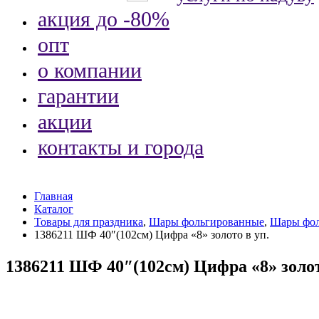
акция до -80%
опт
о компании
гарантии
акции
контакты и города
Главная
Каталог
Товары для праздника
,
Шары фольгированные
,
Шары фол
1386211 ШФ 40″(102см) Цифра «8» золото в уп.
1386211 ШФ 40″(102см) Цифра «8» золот