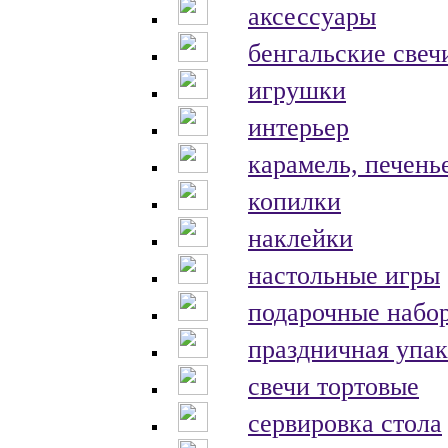
аксессуары
бенгальские свеч
игрушки
интерьер
карамель, печень
копилки
наклейки
настольные игры
подарочные набо
праздничная упак
свечи тортовые
сервировка стола