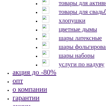
товары для актив
товары для свадь
хлопушки
цветные дымы
шары латексные
шары фольгиров
шары наборы
услуги по надуву
акция до -80%
опт
о компании
гарантии