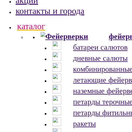
акции
контакты и города
каталог
фейер
батареи салютов
дневные салюты
комбинированные
летающие фейерв
наземные фейерв
петарды терочны
петарды фитильн
ракеты