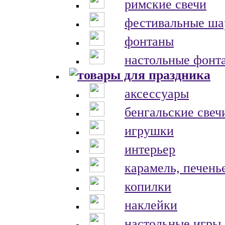
римские свечи
фестивальные ш
фонтаны
настольные фонт
аксессуары
бенгальские свеч
игрушки
интерьер
карамель, печень
копилки
наклейки
настольные игры