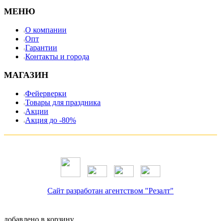
МЕНЮ
О компании
Опт
Гарантии
Контакты и города
МАГАЗИН
Фейерверки
Товары для праздника
Акции
Акция до -80%
Сайт разработан агентством "Резалт"
добавлено в корзину.