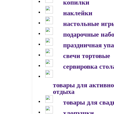
копилки
наклейки
настольные игр
подарочные наб
праздничная уп
свечи тортовые
сервировка стол
товары для активно
отдыха
товары для сва
хлопушки