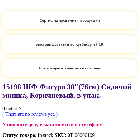
Сертифицированная продукция
Быстрая доставка по Кузбассу и НСК
Все товары в наличии на складе
15198 ШФ Фигура 30″(76см) Сидячий
мишка, Коричневый, в упак.
0
out of 5
( There are no reviews yet. )
Уточняйте цену в магазине или по телефону
Статус товара:
In stock
SKU:
0Т-00006109