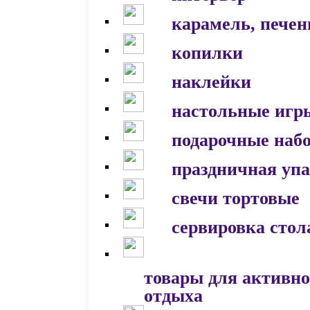
карамель, печен
копилки
наклейки
настольные игр
подарочные наб
праздничная уп
свечи тортовые
сервировка стол
товары для активно
отдыха