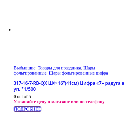
Выбывшие
,
Товары для праздника
,
Шары
фольгированные
,
Шары фольгированные цифра
317-16-7-RB-QX ШФ 16″(41см) Цифра «7» радуга в
уп. *1/500
0
out of 5
Уточняйте цену в магазине или по телефону
ПОДРОБНЕЕ