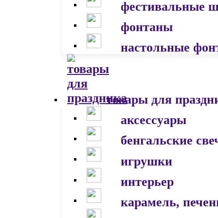
фестивальные 
фонтаны
настольные фон
товары для праздн
аксессуары
бенгальские све
игрушки
интерьер
карамель, печен