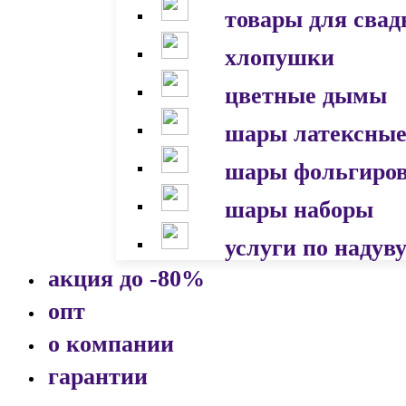
товары для сва
хлопушки
цветные дымы
шары латексны
шары фольгиро
шары наборы
услуги по надув
акция до -80%
опт
о компании
гарантии