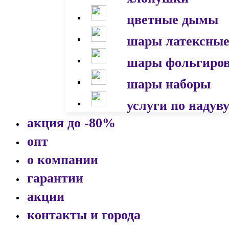
цветные дымы
шары латексны
шары фольгиро
шары наборы
услуги по надув
акция до -80%
опт
о компании
гарантии
акции
контакты и города