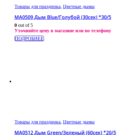
Товары для праздника
,
Цветные дымы
МА0509 Дым Blue/Голубой (30сек) *30/5
0
out of 5
Уточняйте цену в магазине или по телефону
ПОДРОБНЕЕ
Товары для праздника
,
Цветные дымы
МА0512 Дым Green/Зеленый (60сек) *20/5