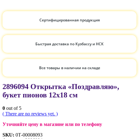
Сертифицированная продукция
Быстрая доставка по Кузбассу и НСК
Все товары в наличии на складе
2896094 Открытка «Поздравляю»,
букет пионов 12х18 см
0
out of 5
( There are no reviews yet. )
Уточняйте цену в магазине или по телефону
SKU:
0Т-00008093