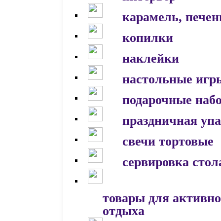
карамель, печен
копилки
наклейки
настольные игр
подарочные наб
праздничная уп
свечи тортовые
сервировка стол
товары для активно
отдыха