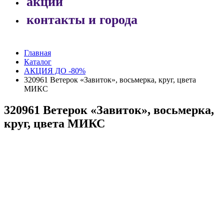
акции
контакты и города
Главная
Каталог
АКЦИЯ ДО -80%
320961 Ветерок «Завиток», восьмерка, круг, цвета
МИКС
320961 Ветерок «Завиток», восьмерка,
круг, цвета МИКС