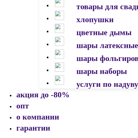
товары для сва
хлопушки
цветные дымы
шары латексны
шары фольгиро
шары наборы
услуги по надув
акция до -80%
опт
о компании
гарантии