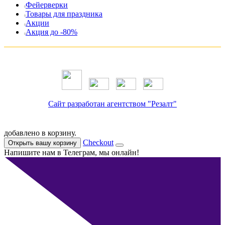
Фейерверки
Товары для праздника
Акции
Акция до -80%
Сайт разработан агентством "Резалт"
добавлено в корзину.
Checkout
Открыть вашу корзину
Напишите нам в Телеграм, мы онлайн!