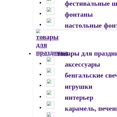
фестивальные 
фонтаны
настольные фон
товары для праздн
аксессуары
бенгальские све
игрушки
интерьер
карамель, печен