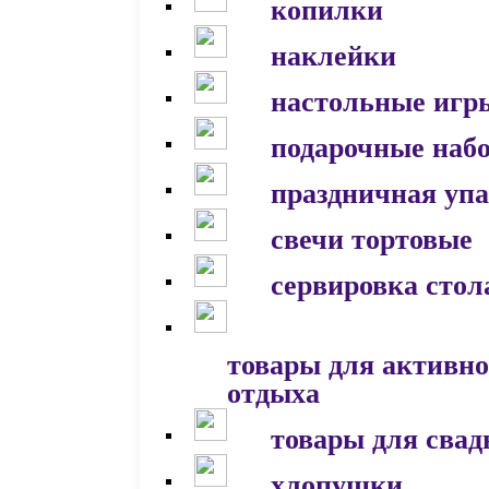
копилки
наклейки
настольные игр
подарочные наб
праздничная уп
свечи тортовые
сервировка стол
товары для активно
отдыха
товары для сва
хлопушки