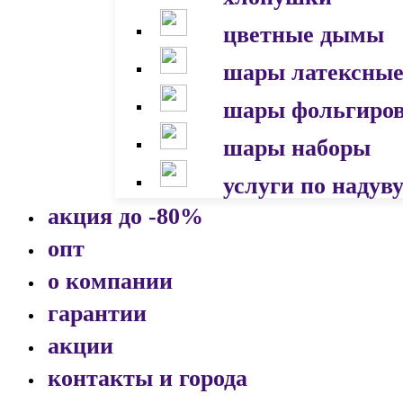
цветные дымы
шары латексны
шары фольгиро
шары наборы
услуги по надув
акция до -80%
опт
о компании
гарантии
акции
контакты и города