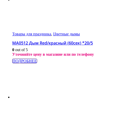
Товары для праздника
,
Цветные дымы
МА0512 Дым Red/красный (60сек) *20/5
0
out of 5
Уточняйте цену в магазине или по телефону
ПОДРОБНЕЕ