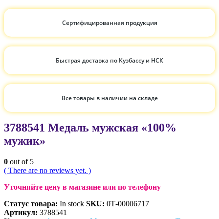
Сертифицированная продукция
Быстрая доставка по Кузбассу и НСК
Все товары в наличии на складе
3788541 Медаль мужская «100%
мужик»
0
out of 5
( There are no reviews yet. )
Уточняйте цену в магазине или по телефону
Статус товара:
In stock
SKU:
0Т-00006717
Артикул:
3788541