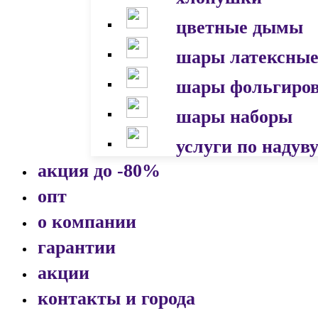
цветные дымы
шары латексны
шары фольгиро
шары наборы
услуги по надув
акция до -80%
опт
о компании
гарантии
акции
контакты и города