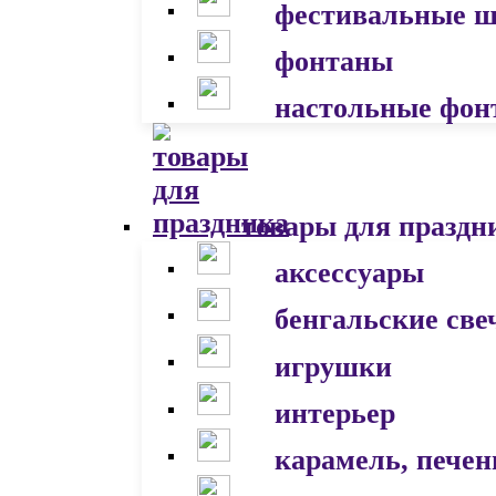
фестивальные 
фонтаны
настольные фон
товары для праздн
аксессуары
бенгальские све
игрушки
интерьер
карамель, печен