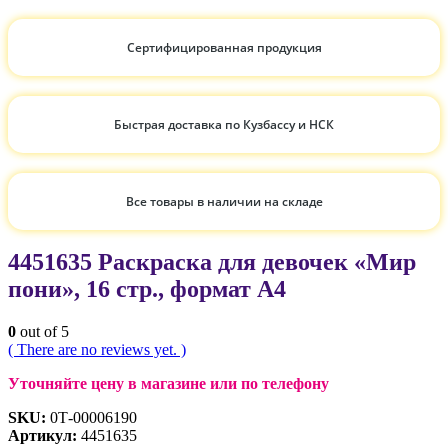
Сертифицированная продукция
Быстрая доставка по Кузбассу и НСК
Все товары в наличии на складе
4451635 Раскраска для девочек «Мир
пони», 16 стр., формат А4
0
out of 5
( There are no reviews yet. )
Уточняйте цену в магазине или по телефону
SKU:
0Т-00006190
Артикул:
4451635