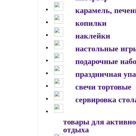
карамель, печен
копилки
наклейки
настольные игр
подарочные наб
праздничная уп
свечи тортовые
сервировка стол
товары для активно
отдыха