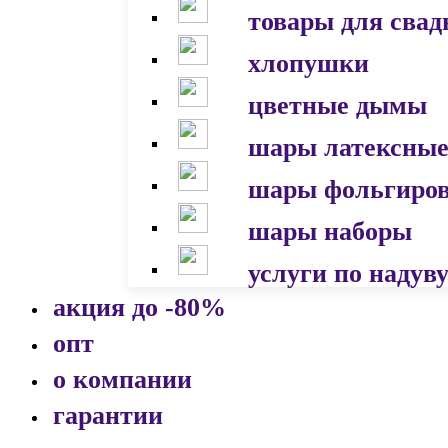
товары для сва
хлопушки
цветные дымы
шары латексны
шары фольгиро
шары наборы
услуги по надув
акция до -80%
опт
о компании
гарантии