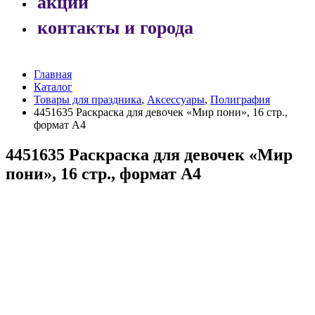
акции
контакты и города
Главная
Каталог
Товары для праздника
,
Аксессуары
,
Полиграфия
4451635 Раскраска для девочек «Мир пони», 16 стр.,
формат А4
4451635 Раскраска для девочек «Мир
пони», 16 стр., формат А4