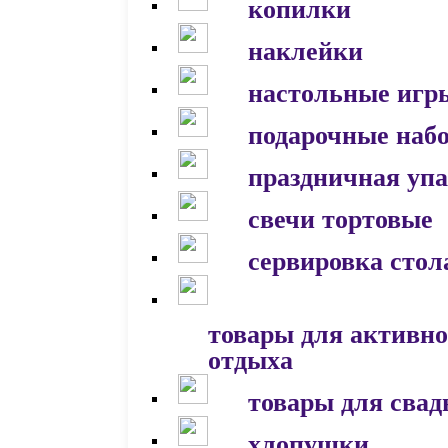
копилки
наклейки
настольные игр
подарочные наб
праздничная уп
свечи тортовые
сервировка стол
товары для активно
отдыха
товары для сва
хлопушки