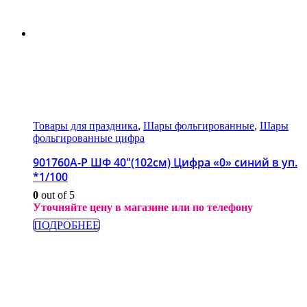
Товары для праздника
,
Шары фольгированные
,
Шары
фольгированные цифра
901760A-P ШФ 40″(102см) Цифра «0» синий в уп.
*1/100
0
out of 5
Уточняйте цену в магазине или по телефону
ПОДРОБНЕЕ