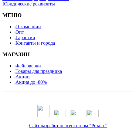
Юридические реквизиты
МЕНЮ
О компании
Опт
Гарантии
Контакты и города
МАГАЗИН
Фейерверки
Товары для праздника
Акции
Акция до -80%
Сайт разработан агентством "Резалт"