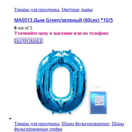
Товары для праздника
,
Цветные дымы
МА0513 Дым Green/зеленый (60сек) *10/5
0
out of 5
Уточняйте цену в магазине или по телефону
ПОДРОБНЕЕ
Товары для праздника
,
Шары фольгированные
,
Шары
фольгированные цифра