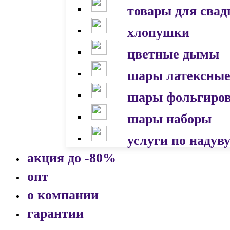
товары для сва
хлопушки
цветные дымы
шары латексны
шары фольгиро
шары наборы
услуги по надув
акция до -80%
опт
о компании
гарантии