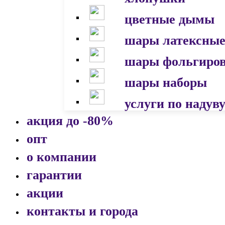
цветные дымы
шары латексны
шары фольгиро
шары наборы
услуги по надув
акция до -80%
опт
о компании
гарантии
акции
контакты и города