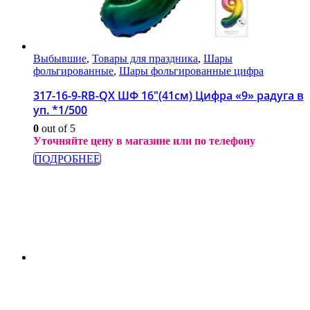
Выбывшие
,
Товары для праздника
,
Шары
фольгированные
,
Шары фольгированные цифра
317-16-9-RB-QX ШФ 16″(41см) Цифра «9» радуга в
уп. *1/500
0
out of 5
Уточняйте цену в магазине или по телефону
ПОДРОБНЕЕ