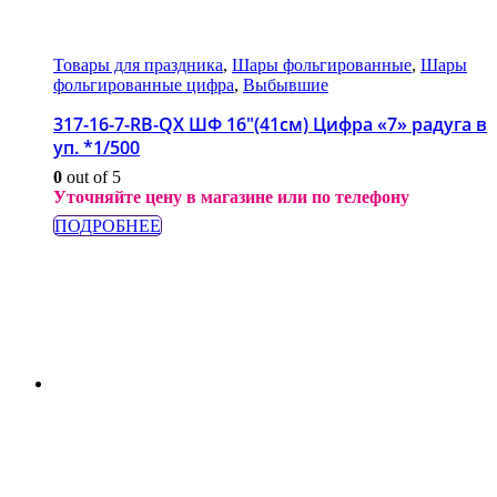
Товары для праздника
,
Шары фольгированные
,
Шары
фольгированные цифра
,
Выбывшие
317-16-7-RB-QX ШФ 16″(41см) Цифра «7» радуга в
уп. *1/500
0
out of 5
Уточняйте цену в магазине или по телефону
ПОДРОБНЕЕ