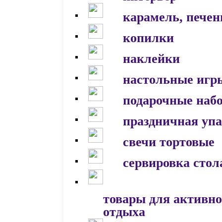
карамель, печен
копилки
наклейки
настольные игр
подарочные наб
праздничная уп
свечи тортовые
сервировка стол
товары для активно
отдыха