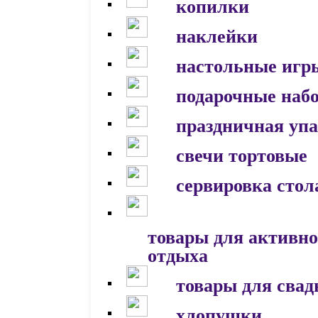
копилки
наклейки
настольные игр
подарочные наб
праздничная уп
свечи тортовые
сервировка стол
товары для активно
отдыха
товары для сва
хлопушки