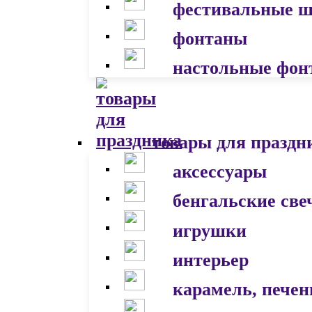
фестивальные 
фонтаны
настольные фон
товары для праздн
аксессуары
бенгальские све
игрушки
интерьер
карамель, печен