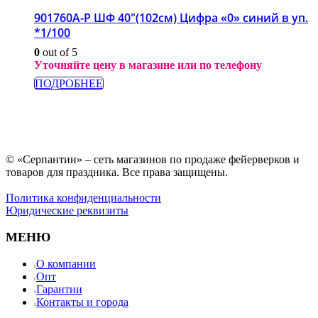
901760A-P ШФ 40″(102см) Цифра «0» синий в уп.
*1/100
0
out of 5
Уточняйте цену в магазине или по телефону
ПОДРОБНЕЕ
© «Серпантин» – сеть магазинов по продаже фейерверков и
товаров для праздника. Все права защищены.
Политика конфиденциальности
Юридические реквизиты
МЕНЮ
О компании
Опт
Гарантии
Контакты и города