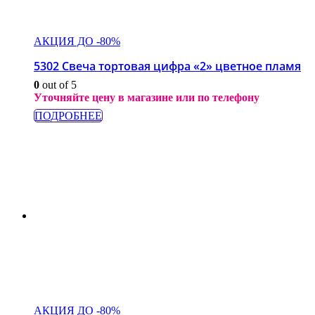
АКЦИЯ ДО -80%
5302 Свеча тортовая цифра «2» цветное пламя
0
out of 5
Уточняйте цену в магазине или по телефону
ПОДРОБНЕЕ
АКЦИЯ ДО -80%