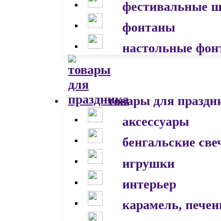
фестивальные 
фонтаны
настольные фон
товары для праздн
аксессуары
бенгальские све
игрушки
интерьер
карамель, печен