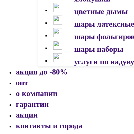
цветные дымы
шары латексны
шары фольгиро
шары наборы
услуги по надув
акция до -80%
опт
о компании
гарантии
акции
контакты и города