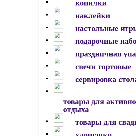
копилки
наклейки
настольные игр
подарочные наб
праздничная уп
свечи тортовые
сервировка стол
товары для активно
отдыха
товары для сва
хлопушки