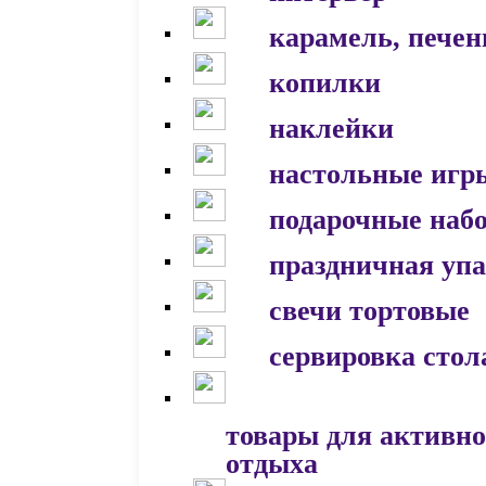
карамель, печен
копилки
наклейки
настольные игр
подарочные наб
праздничная уп
свечи тортовые
сервировка стол
товары для активно
отдыха