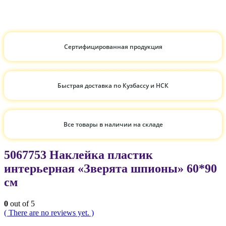
Сертифицированная продукция
Быстрая доставка по Кузбассу и НСК
Все товары в наличии на складе
5067753 Наклейка пластик
интерьерная «Зверята шпионы» 60*90
см
0
out of 5
( There are no reviews yet. )