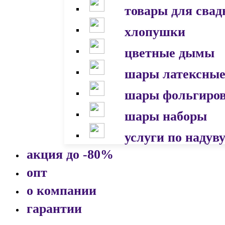
товары для сва
хлопушки
цветные дымы
шары латексны
шары фольгиро
шары наборы
услуги по надув
акция до -80%
опт
о компании
гарантии