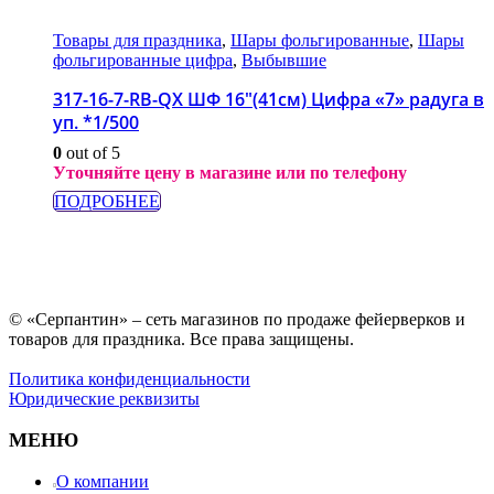
Товары для праздника
,
Шары фольгированные
,
Шары
фольгированные цифра
,
Выбывшие
317-16-7-RB-QX ШФ 16″(41см) Цифра «7» радуга в
уп. *1/500
0
out of 5
Уточняйте цену в магазине или по телефону
ПОДРОБНЕЕ
© «Серпантин» – сеть магазинов по продаже фейерверков и
товаров для праздника. Все права защищены.
Политика конфиденциальности
Юридические реквизиты
МЕНЮ
О компании