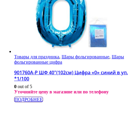
Товары для праздника
,
Шары фольгированные
,
Шары
фольгированные цифра
901760A-P ШФ 40″(102см) Цифра «0» синий в уп.
*1/100
0
out of 5
Уточняйте цену в магазине или по телефону
ПОДРОБНЕЕ