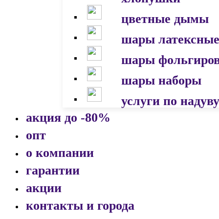
цветные дымы
шары латексны
шары фольгиро
шары наборы
услуги по надув
акция до -80%
опт
о компании
гарантии
акции
контакты и города