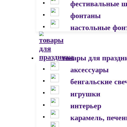
фестивальные 
фонтаны
настольные фон
товары для праздн
аксессуары
бенгальские све
игрушки
интерьер
карамель, печен