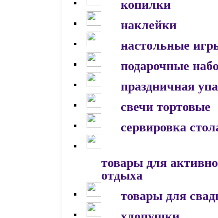
копилки
наклейки
настольные игр
подарочные наб
праздничная уп
свечи тортовые
сервировка стол
товары для активно
отдыха
товары для сва
хлопушки