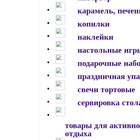
карамель, печен
копилки
наклейки
настольные игр
подарочные наб
праздничная уп
свечи тортовые
сервировка стол
товары для активно
отдыха