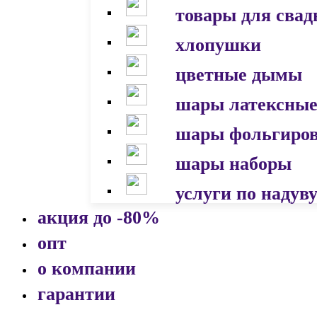
товары для сва
хлопушки
цветные дымы
шары латексны
шары фольгиро
шары наборы
услуги по надув
акция до -80%
опт
о компании
гарантии