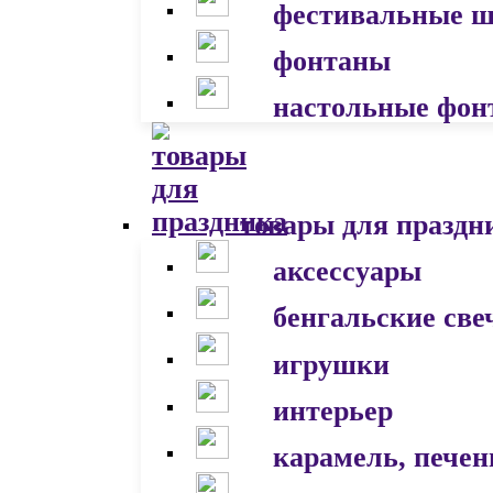
фестивальные 
фонтаны
настольные фон
товары для праздн
аксессуары
бенгальские све
игрушки
интерьер
карамель, печен