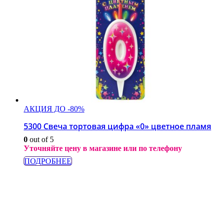
АКЦИЯ ДО -80%
5300 Свеча тортовая цифра «0» цветное пламя
0
out of 5
Уточняйте цену в магазине или по телефону
ПОДРОБНЕЕ