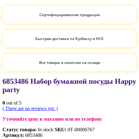
Сертифицированная продукция
Быстрая доставка по Кузбассу и НСК
Все товары в наличии на складе
6853486 Набор бумажной посуды Happy
party
0
out of 5
( There are no reviews yet. )
Уточняйте цену в магазине или по телефону
Статус товара:
In stock
SKU:
0Т-00006767
Артикул:
6853486