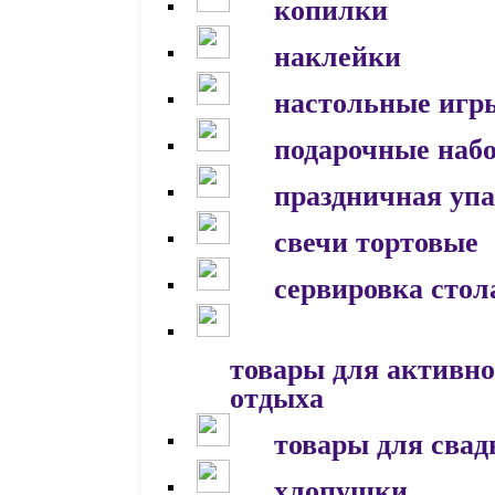
копилки
наклейки
настольные игр
подарочные наб
праздничная уп
свечи тортовые
сервировка стол
товары для активно
отдыха
товары для сва
хлопушки