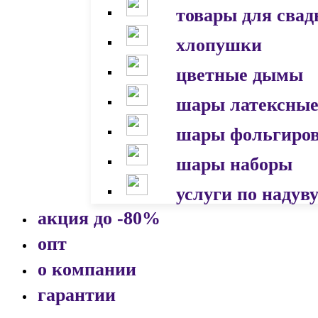
товары для сва
хлопушки
цветные дымы
шары латексны
шары фольгиро
шары наборы
услуги по надув
акция до -80%
опт
о компании
гарантии