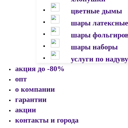
цветные дымы
шары латексны
шары фольгиро
шары наборы
услуги по надув
акция до -80%
опт
о компании
гарантии
акции
контакты и города