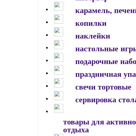
карамель, печен
копилки
наклейки
настольные игр
подарочные наб
праздничная уп
свечи тортовые
сервировка стол
товары для активно
отдыха