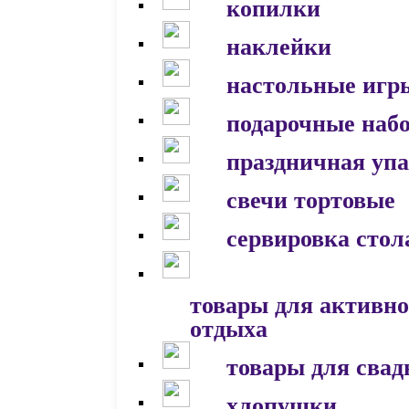
копилки
наклейки
настольные игр
подарочные наб
праздничная уп
свечи тортовые
сервировка стол
товары для активно
отдыха
товары для сва
хлопушки