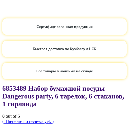
Сертифицированная продукция
Быстрая доставка по Кузбассу и НСК
Все товары в наличии на складе
6853489 Набор бумажной посуды
Dangerous party, 6 тарелок, 6 стаканов,
1 гирлянда
0
out of 5
( There are no reviews yet. )