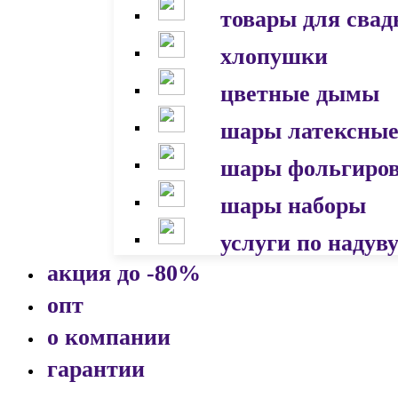
товары для сва
хлопушки
цветные дымы
шары латексны
шары фольгиро
шары наборы
услуги по надув
акция до -80%
опт
о компании
гарантии