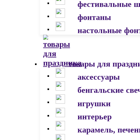
фестивальные 
фонтаны
настольные фон
товары для праздн
аксессуары
бенгальские све
игрушки
интерьер
карамель, печен