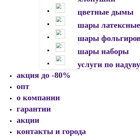
цветные дымы
шары латексны
шары фольгиро
шары наборы
услуги по надув
акция до -80%
опт
о компании
гарантии
акции
контакты и города