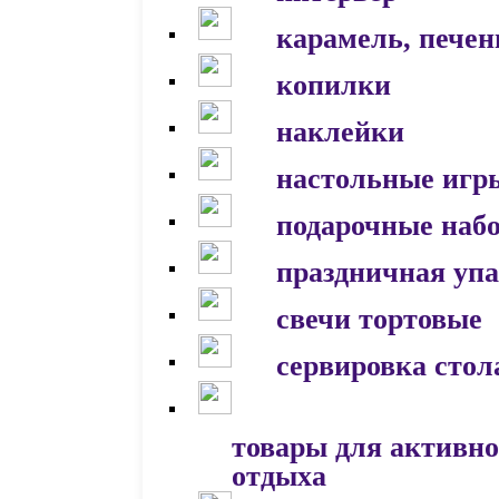
карамель, печен
копилки
наклейки
настольные игр
подарочные наб
праздничная уп
свечи тортовые
сервировка стол
товары для активно
отдыха