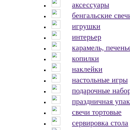
аксессуары
бенгальские свеч
игрушки
интерьер
карамель, печень
копилки
наклейки
настольные игры
подарочные набо
праздничная упак
свечи тортовые
сервировка стола