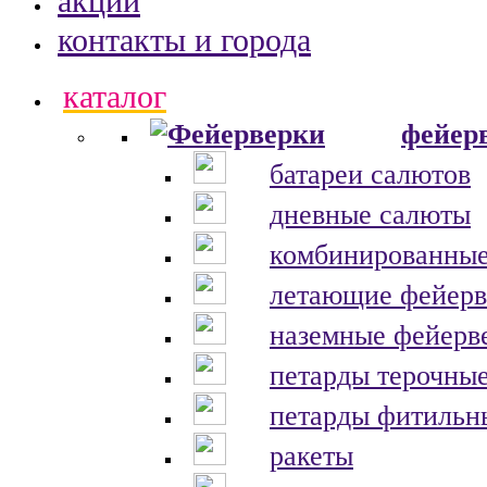
акции
контакты и города
каталог
фейер
батареи салютов
дневные салюты
комбинированные
летающие фейерв
наземные фейерв
петарды терочны
петарды фитильн
ракеты