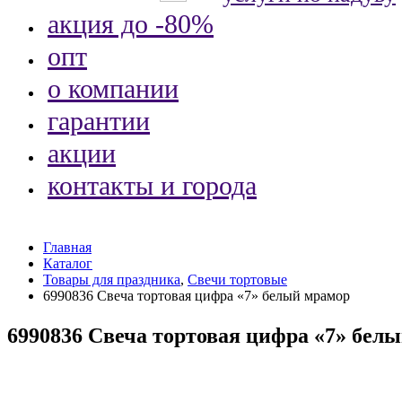
акция до -80%
опт
о компании
гарантии
акции
контакты и города
Главная
Каталог
Товары для праздника
,
Свечи тортовые
6990836 Свеча тортовая цифра «7» белый мрамор
6990836 Свеча тортовая цифра «7» бел