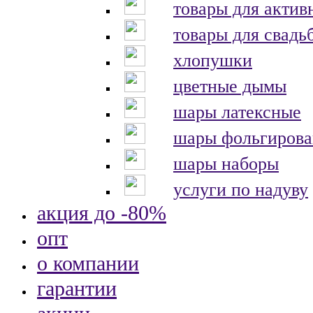
товары для актив
товары для свадь
хлопушки
цветные дымы
шары латексные
шары фольгиров
шары наборы
услуги по надуву
акция до -80%
опт
о компании
гарантии