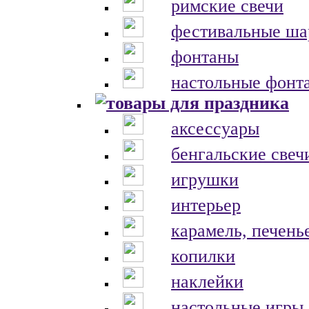
римские свечи
фестивальные ш
фонтаны
настольные фонт
аксессуары
бенгальские свеч
игрушки
интерьер
карамель, печень
копилки
наклейки
настольные игры