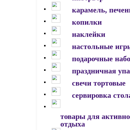
карамель, печен
копилки
наклейки
настольные игр
подарочные наб
праздничная уп
свечи тортовые
сервировка стол
товары для активно
отдыха