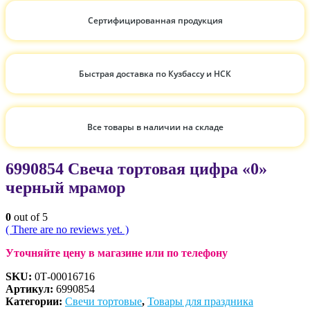
Сертифицированная продукция
Быстрая доставка по Кузбассу и НСК
Все товары в наличии на складе
6990854 Свеча тортовая цифра «0»
черный мрамор
0
out of 5
( There are no reviews yet. )
Уточняйте цену в магазине или по телефону
SKU:
0Т-00016716
Артикул:
6990854
Категории:
Свечи тортовые
,
Товары для праздника