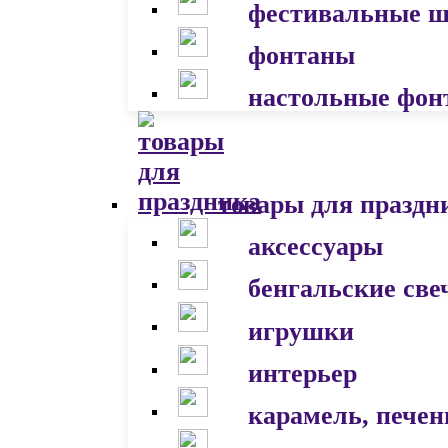
фестивальные 
фонтаны
настольные фон
товары для праздн
аксессуары
бенгальские све
игрушки
интерьер
карамель, печен