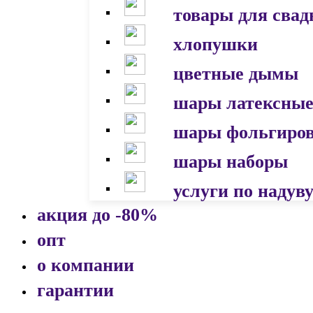
товары для сва
хлопушки
цветные дымы
шары латексны
шары фольгиро
шары наборы
услуги по надув
акция до -80%
опт
о компании
гарантии