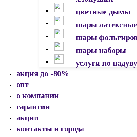
цветные дымы
шары латексны
шары фольгиро
шары наборы
услуги по надув
акция до -80%
опт
о компании
гарантии
акции
контакты и города