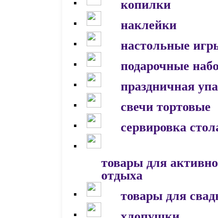
копилки
наклейки
настольные игр
подарочные наб
праздничная уп
свечи тортовые
сервировка стол
товары для активно
отдыха
товары для сва
хлопушки