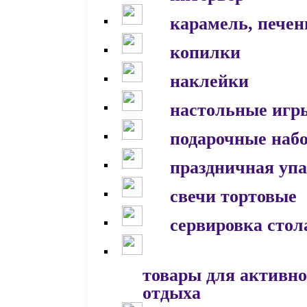
карамель, печен
копилки
наклейки
настольные игр
подарочные наб
праздничная уп
свечи тортовые
сервировка стол
товары для активно
отдыха