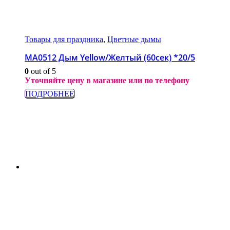
Товары для праздника
,
Цветные дымы
МА0512 Дым Yellow/Желтый (60сек) *20/5
0
out of 5
Уточняйте цену в магазине или по телефону
ПОДРОБНЕЕ