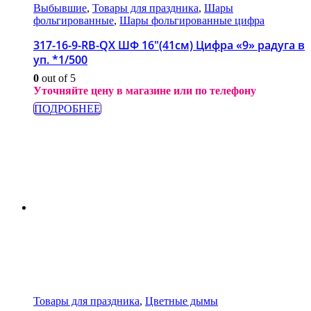
Выбывшие
,
Товары для праздника
,
Шары
фольгированные
,
Шары фольгированные цифра
317-16-9-RB-QX ШФ 16″(41см) Цифра «9» радуга в
уп. *1/500
0
out of 5
Уточняйте цену в магазине или по телефону
ПОДРОБНЕЕ
Товары для праздника
,
Цветные дымы