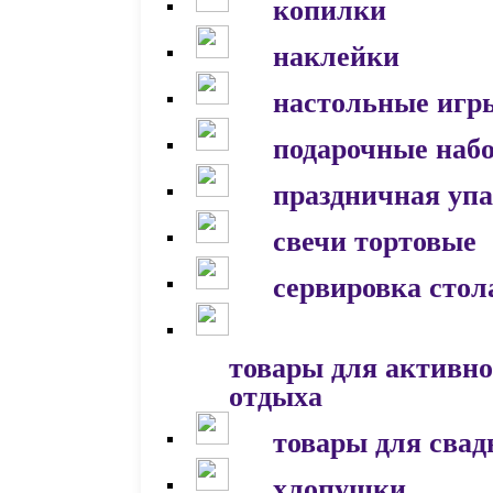
копилки
наклейки
настольные игр
подарочные наб
праздничная уп
свечи тортовые
сервировка стол
товары для активно
отдыха
товары для сва
хлопушки