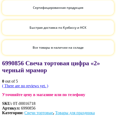
Сертифицированная продукция
Быстрая доставка по Кузбассу и НСК
Все товары в наличии на складе
6990856 Свеча тортовая цифра «2»
черный мрамор
0
out of 5
( There are no reviews yet. )
Уточняйте цену в магазине или по телефону
SKU:
0Т-00016718
Артикул:
6990856
Категории:
Свечи тортовые
,
Товары для праздника