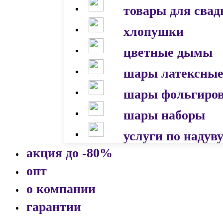
товары для сва
хлопушки
цветные дымы
шары латексны
шары фольгиро
шары наборы
услуги по надув
акция до -80%
опт
о компании
гарантии