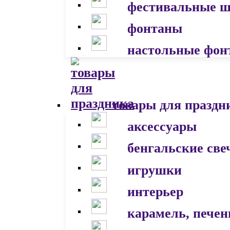
фестивальные 
фонтаны
настольные фон
товары для праздн
аксессуары
бенгальские све
игрушки
интерьер
карамель, печен