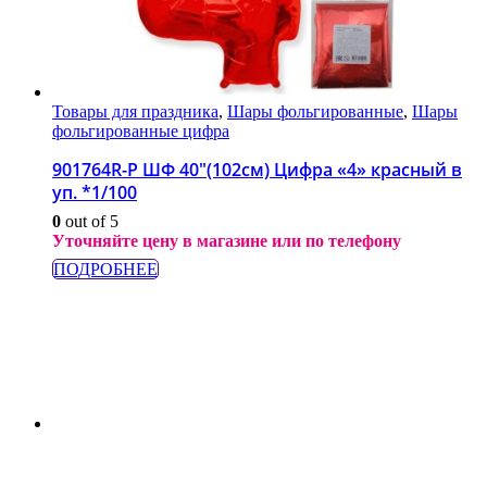
Товары для праздника
,
Шары фольгированные
,
Шары
фольгированные цифра
901764R-P ШФ 40″(102см) Цифра «4» красный в
уп. *1/100
0
out of 5
Уточняйте цену в магазине или по телефону
ПОДРОБНЕЕ