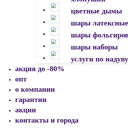
цветные дымы
шары латексны
шары фольгиро
шары наборы
услуги по надув
акция до -80%
опт
о компании
гарантии
акции
контакты и города