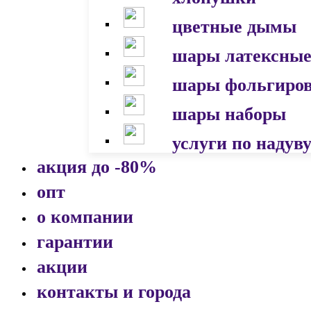
цветные дымы
шары латексны
шары фольгиро
шары наборы
услуги по надув
акция до -80%
опт
о компании
гарантии
акции
контакты и города