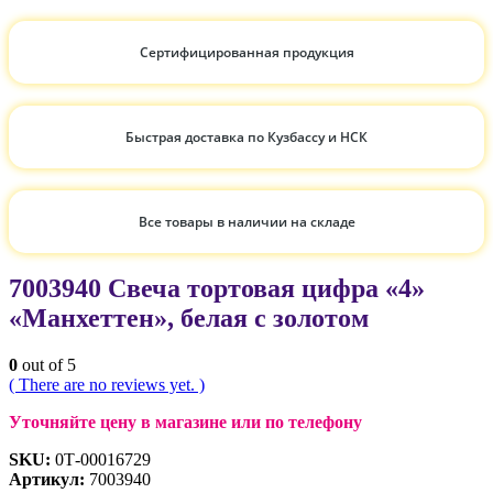
Сертифицированная продукция
Быстрая доставка по Кузбассу и НСК
Все товары в наличии на складе
7003940 Свеча тортовая цифра «4»
«Манхеттен», белая с золотом
0
out of 5
( There are no reviews yet. )
Уточняйте цену в магазине или по телефону
SKU:
0Т-00016729
Артикул:
7003940