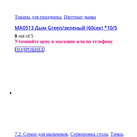
Товары для праздника
,
Цветные дымы
МА0513 Дым Green/зеленый (60сек) *10/5
0
out of 5
Уточняйте цену в магазине или по телефону
ПОДРОБНЕЕ
7.2. Серии для мальчиков
,
Сервировка стола
,
Тачки
,