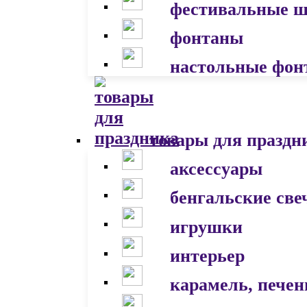
фестивальные 
фонтаны
настольные фон
товары для праздн
аксессуары
бенгальские све
игрушки
интерьер
карамель, печен