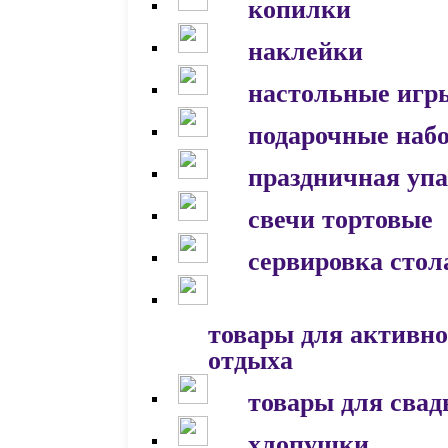
копилки
наклейки
настольные игр
подарочные наб
праздничная уп
свечи тортовые
сервировка стол
товары для активно
отдыха
товары для сва
хлопушки