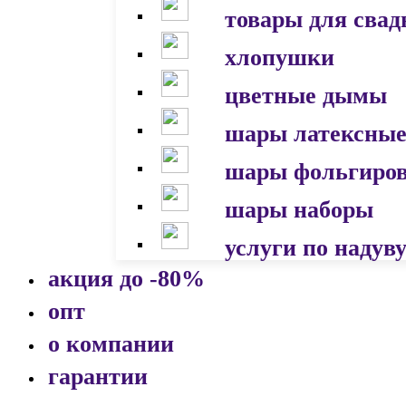
товары для сва
хлопушки
цветные дымы
шары латексны
шары фольгиро
шары наборы
услуги по надув
акция до -80%
опт
о компании
гарантии