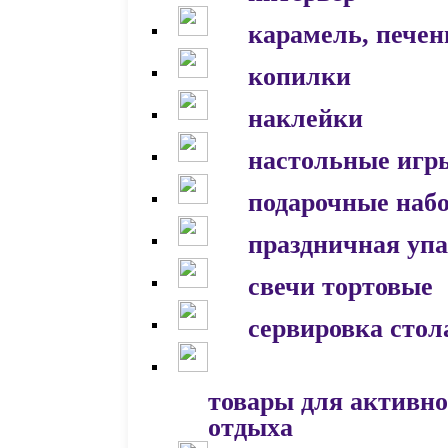
карамель, печен
копилки
наклейки
настольные игр
подарочные наб
праздничная уп
свечи тортовые
сервировка стол
товары для активно
отдыха