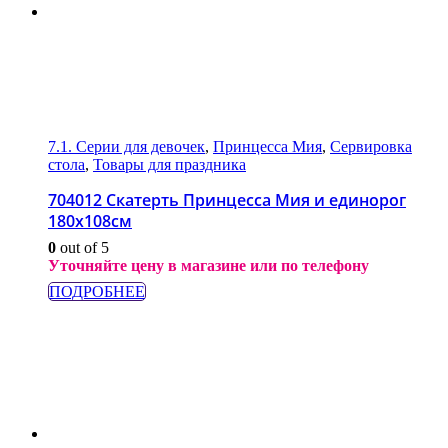
7.1. Серии для девочек
,
Принцесса Мия
,
Сервировка
стола
,
Товары для праздника
704012 Скатерть Принцесса Мия и единорог
180х108см
0
out of 5
Уточняйте цену в магазине или по телефону
ПОДРОБНЕЕ