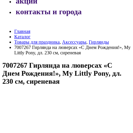
акции
контакты и города
Главная
Каталог
Товары для праздника
,
Аксессуары
,
Гирлянды
7007267 Гирлянда на люверсах «С Днем Рождения!», My
Littly Pony, дл. 230 см, сиреневая
7007267 Гирлянда на люверсах «С
Днем Рождения!», My Littly Pony, дл.
230 см, сиреневая