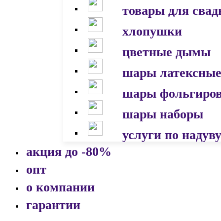
товары для сва
хлопушки
цветные дымы
шары латексны
шары фольгиро
шары наборы
услуги по надув
акция до -80%
опт
о компании
гарантии