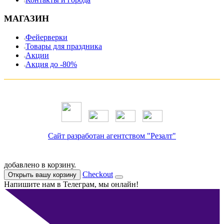
МАГАЗИН
Фейерверки
Товары для праздника
Акции
Акция до -80%
Сайт разработан агентством "Резалт"
добавлено в корзину.
Checkout
Открыть вашу корзину
Напишите нам в Телеграм, мы онлайн!