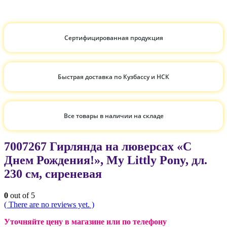
Сертифицированная продукция
Быстрая доставка по Кузбассу и НСК
Все товары в наличии на складе
7007267 Гирлянда на люверсах «С
Днем Рождения!», My Littly Pony, дл.
230 см, сиреневая
0
out of 5
( There are no reviews yet. )
Уточняйте цену в магазине или по телефону