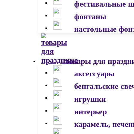
фестивальные 
фонтаны
настольные фон
товары для праздн
аксессуары
бенгальские све
игрушки
интерьер
карамель, печен