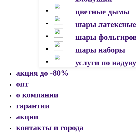
цветные дымы
шары латексны
шары фольгиро
шары наборы
услуги по надув
акция до -80%
опт
о компании
гарантии
акции
контакты и города