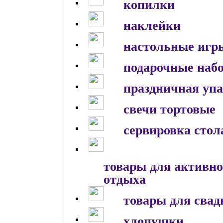
копилки
наклейки
настольные игр
подарочные наб
праздничная уп
свечи тортовые
сервировка стол
товары для активно
отдыха
товары для сва
хлопушки