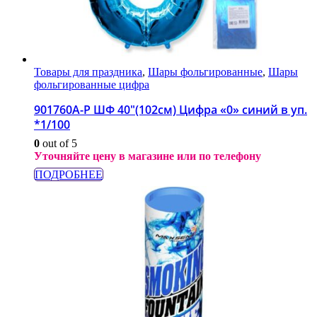
Товары для праздника
,
Шары фольгированные
,
Шары
фольгированные цифра
901760A-P ШФ 40″(102см) Цифра «0» синий в уп.
*1/100
0
out of 5
Уточняйте цену в магазине или по телефону
ПОДРОБНЕЕ