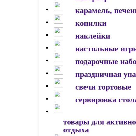
карамель, печен
копилки
наклейки
настольные игр
подарочные наб
праздничная уп
свечи тортовые
сервировка стол
товары для активно
отдыха