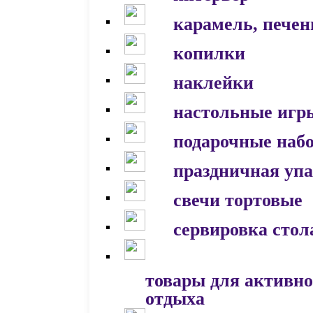
карамель, печен
копилки
наклейки
настольные игр
подарочные наб
праздничная уп
свечи тортовые
сервировка стол
товары для активно
отдыха