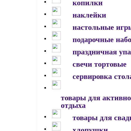
копилки
наклейки
настольные игр
подарочные наб
праздничная уп
свечи тортовые
сервировка стол
товары для активно
отдыха
товары для сва
хлопушки