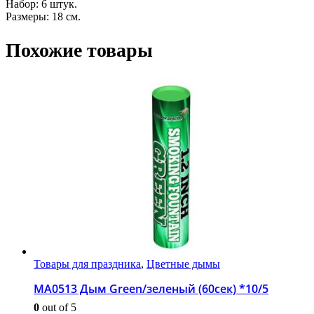
Набор: 6 штук.
Размеры: 18 см.
Похожие товары
Товары для праздника
,
Цветные дымы
МА0513 Дым Green/зеленый (60сек) *10/5
0
out of 5