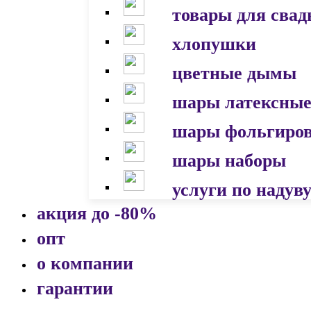
товары для сва
хлопушки
цветные дымы
шары латексны
шары фольгиро
шары наборы
услуги по надув
акция до -80%
опт
о компании
гарантии