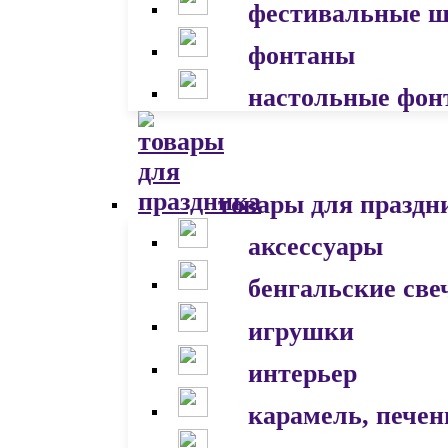
фестивальные 
фонтаны
настольные фон
товары для праздн
аксессуары
бенгальские све
игрушки
интерьер
карамель, печен