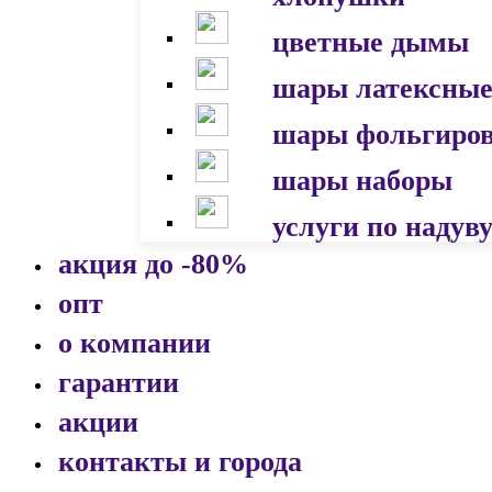
цветные дымы
шары латексны
шары фольгиро
шары наборы
услуги по надув
акция до -80%
опт
о компании
гарантии
акции
контакты и города