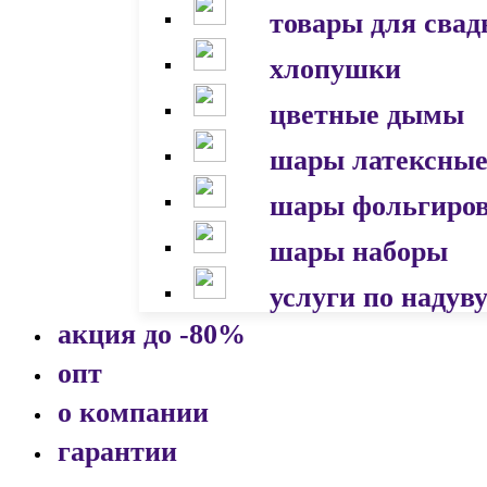
товары для сва
хлопушки
цветные дымы
шары латексны
шары фольгиро
шары наборы
услуги по надув
акция до -80%
опт
о компании
гарантии