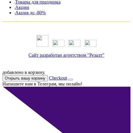
Товары для праздника
Акции
Акция до -80%
Сайт разработан агентством "Резалт"
добавлено в корзину.
Checkout
Открыть вашу корзину
Напишите нам в Телеграм, мы онлайн!