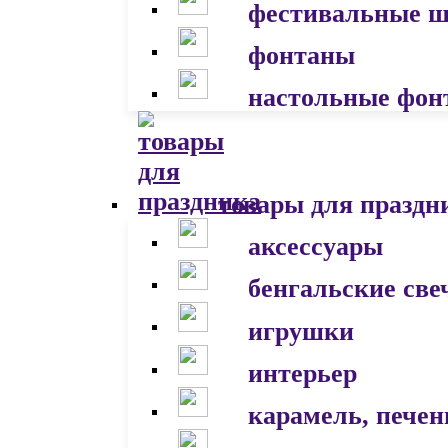
фестивальные 
фонтаны
настольные фон
товары для праздн
аксессуары
бенгальские све
игрушки
интерьер
карамель, печен