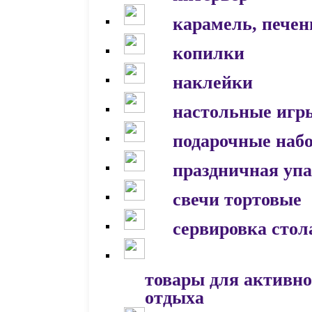
карамель, печен
копилки
наклейки
настольные игр
подарочные наб
праздничная уп
свечи тортовые
сервировка стол
товары для активно
отдыха