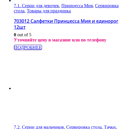
7.1. Серии для девочек
,
Принцесса Мия
,
Сервировка
стола
,
Товары для праздника
703012 Салфетки Принцесса Мия и единорог
12шт
0
out of 5
Уточняйте цену в магазине или по телефону
ПОДРОБНЕЕ
7.2. Серии для мальчиков
,
Сервировка стола
,
Тачки
,