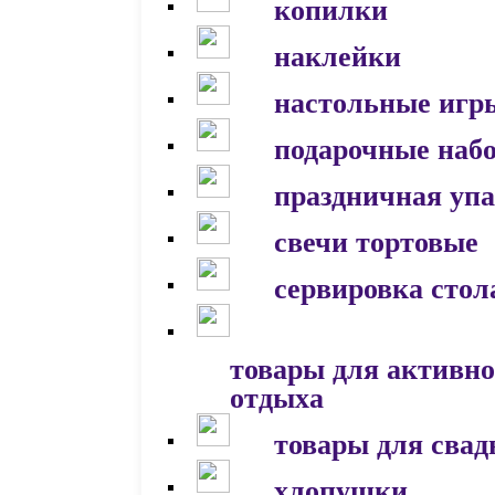
копилки
наклейки
настольные игр
подарочные наб
праздничная уп
свечи тортовые
сервировка стол
товары для активно
отдыха
товары для сва
хлопушки