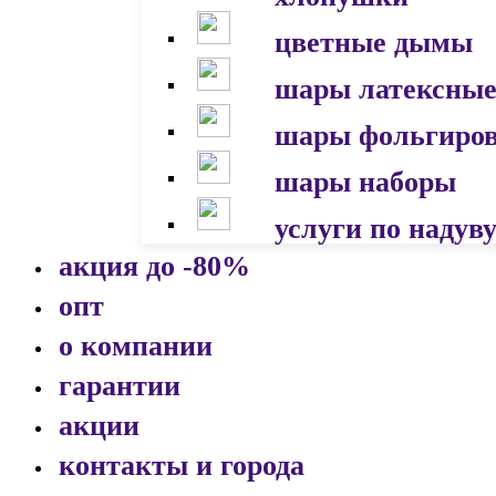
цветные дымы
шары латексны
шары фольгиро
шары наборы
услуги по надув
акция до -80%
опт
о компании
гарантии
акции
контакты и города