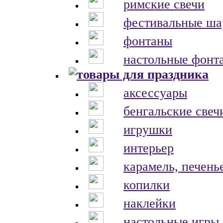
римские свечи
фестивальные ш
фонтаны
настольные фонт
аксессуары
бенгальские свеч
игрушки
интерьер
карамель, печень
копилки
наклейки
настольные игры