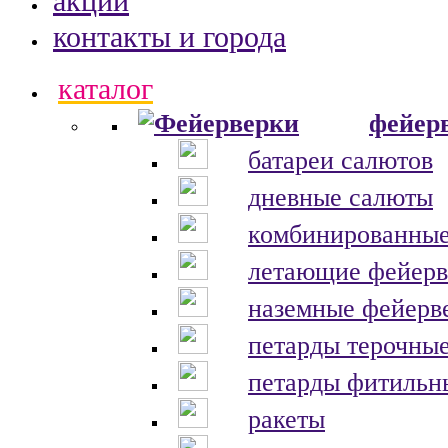
акции
контакты и города
каталог
фейер
батареи салютов
дневные салюты
комбинированные
летающие фейерв
наземные фейерв
петарды терочны
петарды фитильн
ракеты