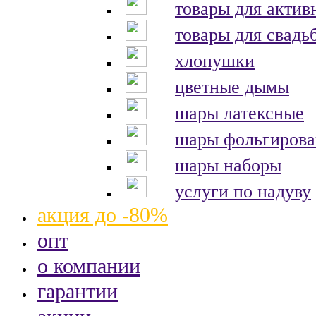
товары для актив
товары для свадь
хлопушки
цветные дымы
шары латексные
шары фольгиров
шары наборы
услуги по надуву
акция до -80%
опт
о компании
гарантии