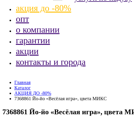
акция до -80%
опт
о компании
гарантии
акции
контакты и города
Главная
Каталог
АКЦИЯ ДО -80%
7368861 Йо-йо «Весёлая игра», цвета МИКС
7368861 Йо-йо «Весёлая игра», цвета 