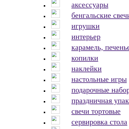
аксессуары
бенгальские свеч
игрушки
интерьер
карамель, печень
копилки
наклейки
настольные игры
подарочные набо
праздничная упак
свечи тортовые
сервировка стола