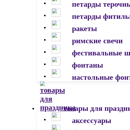
петарды терочн
петарды фитил
ракеты
римские свечи
фестивальные 
фонтаны
настольные фон
товары для праздн
аксессуары