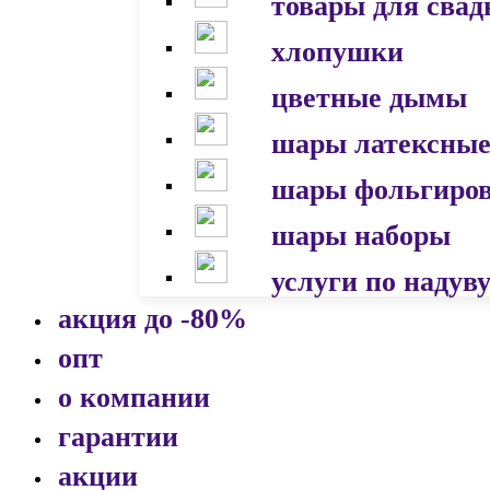
товары для сва
хлопушки
цветные дымы
шары латексны
шары фольгиро
шары наборы
услуги по надув
акция до -80%
опт
о компании
гарантии
акции