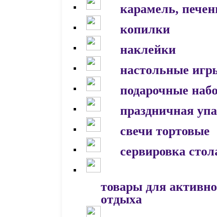
карамель, печен
копилки
наклейки
настольные игр
подарочные наб
праздничная уп
свечи тортовые
сервировка стол
товары для активно
отдыха