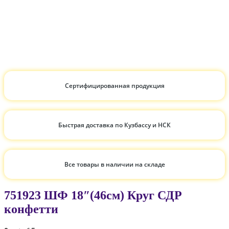
Сертифицированная продукция
Быстрая доставка по Кузбассу и НСК
Все товары в наличии на складе
751923 ШФ 18″(46см) Круг СДР
конфетти