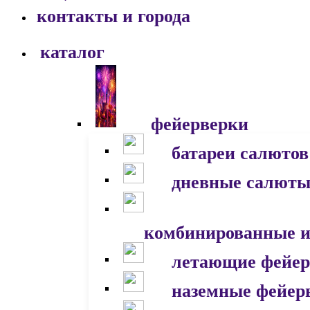
контакты и города
каталог
фейерверки
батареи салютов
дневные салют
комбинированные и
летающие фейер
наземные фейер