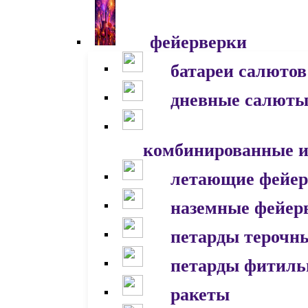
фейерверки
батареи салютов
дневные салют
комбинированные и
летающие фейер
наземные фейер
петарды терочн
петарды фитил
ракеты