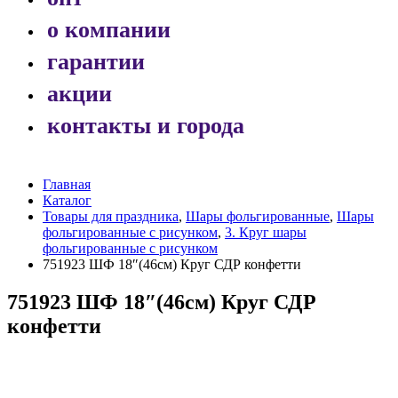
о компании
гарантии
акции
контакты и города
Главная
Каталог
Товары для праздника
,
Шары фольгированные
,
Шары
фольгированные с рисунком
,
3. Круг шары
фольгированные с рисунком
751923 ШФ 18″(46см) Круг СДР конфетти
751923 ШФ 18″(46см) Круг СДР
конфетти