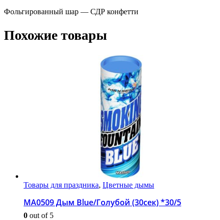
Фольгированный шар — СДР конфетти
Похожие товары
Товары для праздника
,
Цветные дымы
МА0509 Дым Blue/Голубой (30сек) *30/5
0
out of 5