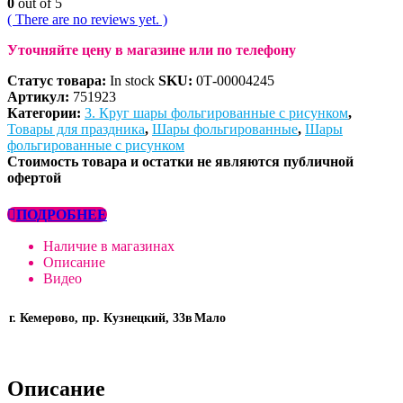
0
out of 5
( There are no reviews yet. )
Уточняйте цену в магазине или по телефону
Статус товара:
In stock
SKU:
0Т-00004245
Артикул:
751923
Категории:
3. Круг шары фольгированные с рисунком
,
Товары для праздника
,
Шары фольгированные
,
Шары
фольгированные с рисунком
Стоимость товара и остатки не являются публичной
офертой
ПОДРОБНЕЕ
Наличие в магазинах
Описание
Видео
г. Кемерово, пр. Кузнецкий, 33в
Мало
Описание