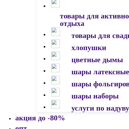
товары для активно
отдыха
товары для сва
хлопушки
цветные дымы
шары латексны
шары фольгиро
шары наборы
услуги по надув
акция до -80%
опт