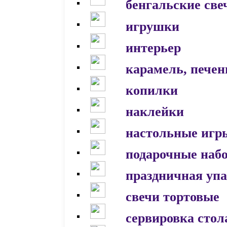
бенгальские све
игрушки
интерьер
карамель, печен
копилки
наклейки
настольные игр
подарочные наб
праздничная уп
свечи тортовые
сервировка стол