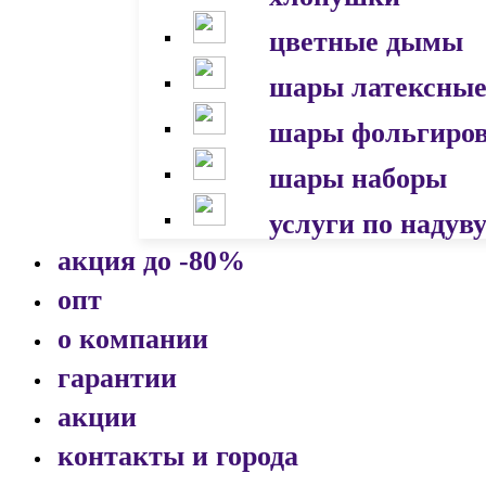
цветные дымы
шары латексны
шары фольгиро
шары наборы
услуги по надув
акция до -80%
опт
о компании
гарантии
акции
контакты и города