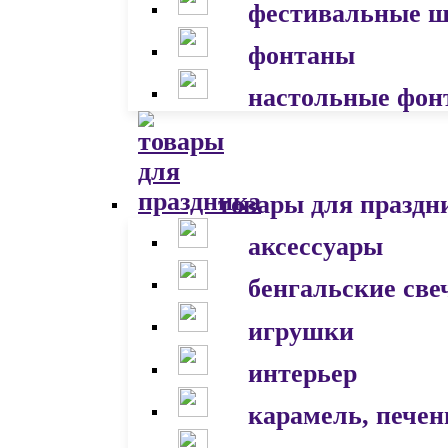
фестивальные 
фонтаны
настольные фон
товары для праздн
аксессуары
бенгальские све
игрушки
интерьер
карамель, печен