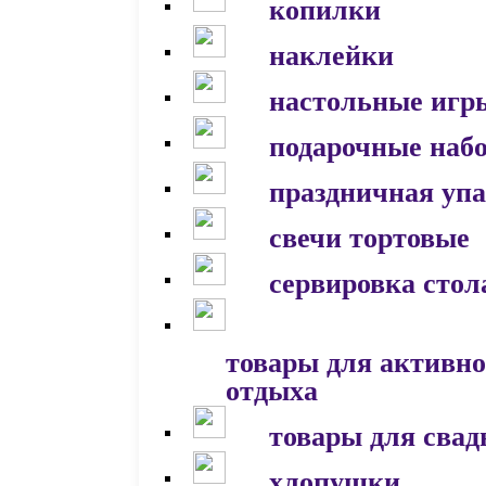
копилки
наклейки
настольные игр
подарочные наб
праздничная уп
свечи тортовые
сервировка стол
товары для активно
отдыха
товары для сва
хлопушки