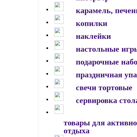
карамель, печен
копилки
наклейки
настольные игр
подарочные наб
праздничная уп
свечи тортовые
сервировка стол
товары для активно
отдыха