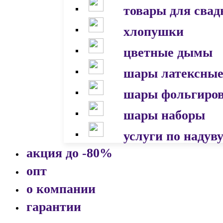
товары для сва
хлопушки
цветные дымы
шары латексны
шары фольгиро
шары наборы
услуги по надув
акция до -80%
опт
о компании
гарантии