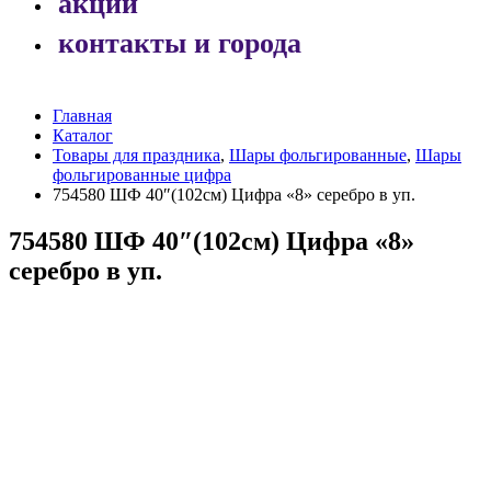
акции
контакты и города
Главная
Каталог
Товары для праздника
,
Шары фольгированные
,
Шары
фольгированные цифра
754580 ШФ 40″(102см) Цифра «8» серебро в уп.
754580 ШФ 40″(102см) Цифра «8»
серебро в уп.