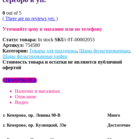
0
out of 5
( There are no reviews yet. )
Уточняйте цену в магазине или по телефону
Статус товара:
In stock
SKU:
0Т-00002053
Артикул:
754580
Категории:
Товары для праздника
,
Шары фольгированные
,
Шары фольгированные цифра
Стоимость товара и остатки не являются публичной
офертой
ПОДРОБНЕЕ
Наличие в магазинах
Описание
Видео
г. Кемерово, пр. Ленина 90-В
Много
г. Кемерово, пр. Кузнецкий, 33в
Достаточно