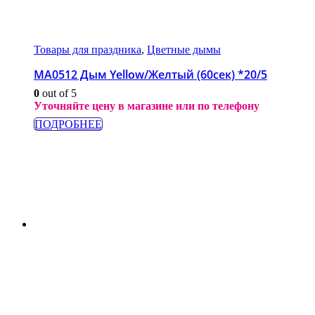
Товары для праздника
,
Цветные дымы
МА0512 Дым Yellow/Желтый (60сек) *20/5
0
out of 5
Уточняйте цену в магазине или по телефону
ПОДРОБНЕЕ