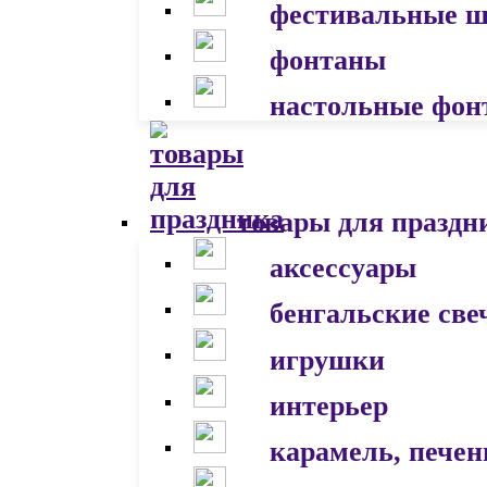
фестивальные 
фонтаны
настольные фон
товары для праздн
аксессуары
бенгальские све
игрушки
интерьер
карамель, печен