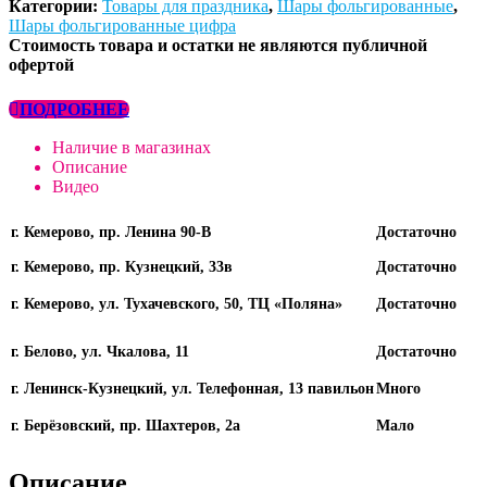
Категории:
Товары для праздника
,
Шары фольгированные
,
Шары фольгированные цифра
Стоимость товара и остатки не являются публичной
офертой
ПОДРОБНЕЕ
Наличие в магазинах
Описание
Видео
г. Кемерово, пр. Ленина 90-В
Достаточно
г. Кемерово, пр. Кузнецкий, 33в
Достаточно
г. Кемерово, ул. Тухачевского, 50, ТЦ «Поляна»
Достаточно
г. Белово, ул. Чкалова, 11
Достаточно
г. Ленинск-Кузнецкий, ул. Телефонная, 13 павильон
Много
г. Берёзовский, пр. Шахтеров, 2а
Мало
Описание