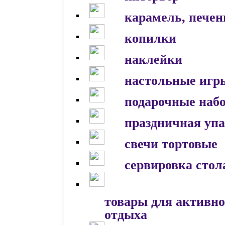
карамель, печен
копилки
наклейки
настольные игр
подарочные наб
праздничная уп
свечи тортовые
сервировка стол
товары для активно
отдыха