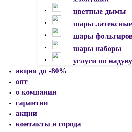
цветные дымы
шары латексны
шары фольгиро
шары наборы
услуги по надув
акция до -80%
опт
о компании
гарантии
акции
контакты и города