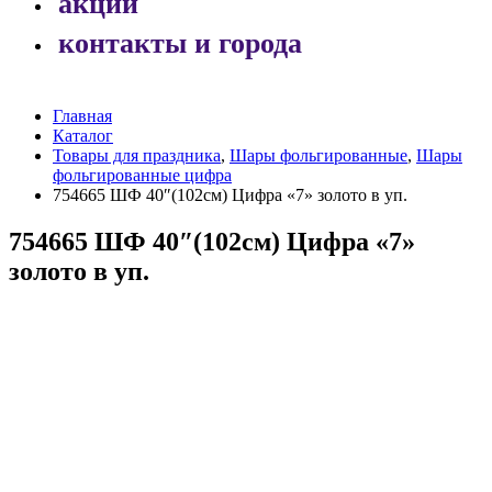
акции
контакты и города
Главная
Каталог
Товары для праздника
,
Шары фольгированные
,
Шары
фольгированные цифра
754665 ШФ 40″(102см) Цифра «7» золото в уп.
754665 ШФ 40″(102см) Цифра «7»
золото в уп.