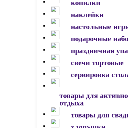
копилки
наклейки
настольные игр
подарочные наб
праздничная уп
свечи тортовые
сервировка стол
товары для активно
отдыха
товары для сва
хлопушки