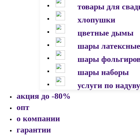
товары для сва
хлопушки
цветные дымы
шары латексны
шары фольгиро
шары наборы
услуги по надув
акция до -80%
опт
о компании
гарантии