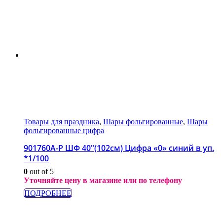
Товары для праздника
,
Шары фольгированные
,
Шары
фольгированные цифра
901760A-P ШФ 40″(102см) Цифра «0» синий в уп.
*1/100
0
out of 5
Уточняйте цену в магазине или по телефону
ПОДРОБНЕЕ