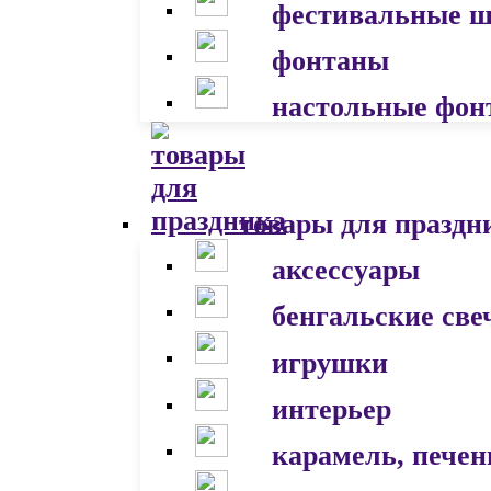
фестивальные 
фонтаны
настольные фон
товары для праздн
аксессуары
бенгальские све
игрушки
интерьер
карамель, печен