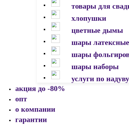
товары для сва
хлопушки
цветные дымы
шары латексны
шары фольгиро
шары наборы
услуги по надув
акция до -80%
опт
о компании
гарантии