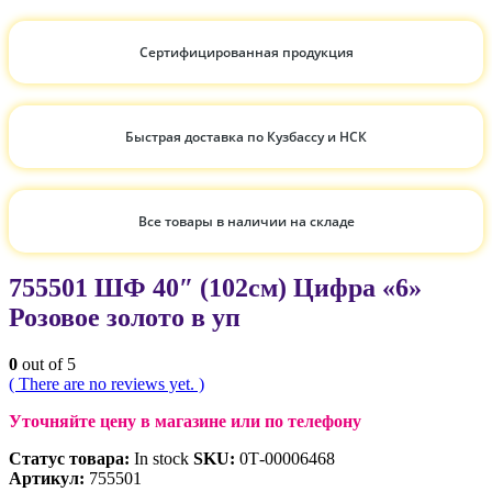
Сертифицированная продукция
Быстрая доставка по Кузбассу и НСК
Все товары в наличии на складе
755501 ШФ 40″ (102см) Цифра «6»
Розовое золото в уп
0
out of 5
( There are no reviews yet. )
Уточняйте цену в магазине или по телефону
Статус товара:
In stock
SKU:
0Т-00006468
Артикул:
755501