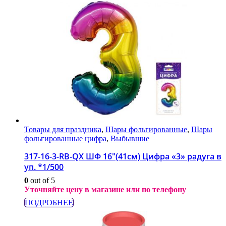
Товары для праздника
,
Шары фольгированные
,
Шары
фольгированные цифра
,
Выбывшие
317-16-3-RB-QX ШФ 16″(41см) Цифра «3» радуга в
уп. *1/500
0
out of 5
Уточняйте цену в магазине или по телефону
ПОДРОБНЕЕ