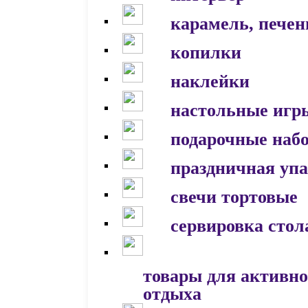
карамель, печен
копилки
наклейки
настольные игр
подарочные наб
праздничная уп
свечи тортовые
сервировка стол
товары для активно
отдыха