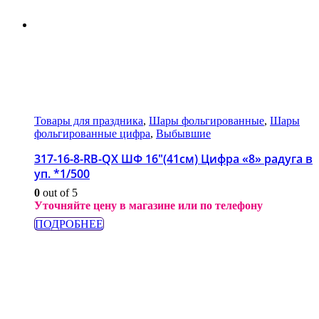
Товары для праздника
,
Шары фольгированные
,
Шары
фольгированные цифра
,
Выбывшие
317-16-8-RB-QX ШФ 16″(41см) Цифра «8» радуга в
уп. *1/500
0
out of 5
Уточняйте цену в магазине или по телефону
ПОДРОБНЕЕ