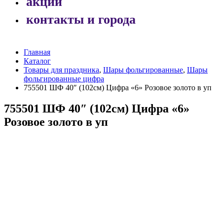
акции
контакты и города
Главная
Каталог
Товары для праздника
,
Шары фольгированные
,
Шары
фольгированные цифра
755501 ШФ 40″ (102см) Цифра «6» Розовое золото в уп
755501 ШФ 40″ (102см) Цифра «6»
Розовое золото в уп