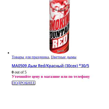
Товары для праздника
,
Цветные дымы
МА0509 Дым Red/Красный (30сек) *30/5
0
out of 5
Уточняйте цену в магазине или по телефону
ПОДРОБНЕЕ