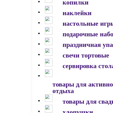
копилки
наклейки
настольные игр
подарочные наб
праздничная уп
свечи тортовые
сервировка стол
товары для активно
отдыха
товары для сва
хлопушки