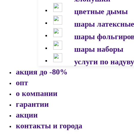
цветные дымы
шары латексны
шары фольгиро
шары наборы
услуги по надув
акция до -80%
опт
о компании
гарантии
акции
контакты и города