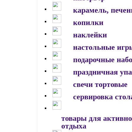
карамель, печен
копилки
наклейки
настольные игр
подарочные наб
праздничная уп
свечи тортовые
сервировка стол
товары для активно
отдыха