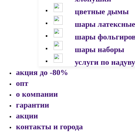
цветные дымы
шары латексны
шары фольгиро
шары наборы
услуги по надув
акция до -80%
опт
о компании
гарантии
акции
контакты и города