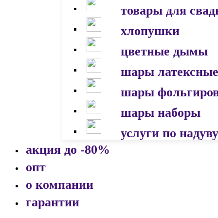
товары для сва
хлопушки
цветные дымы
шары латексны
шары фольгиро
шары наборы
услуги по надув
акция до -80%
опт
о компании
гарантии