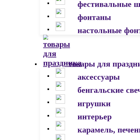
фестивальные 
фонтаны
настольные фон
товары для праздн
аксессуары
бенгальские све
игрушки
интерьер
карамель, печен