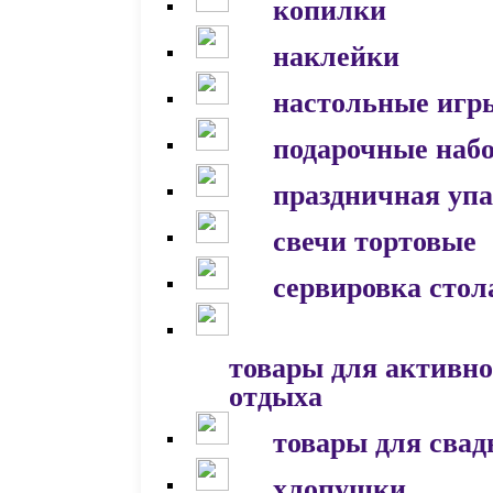
копилки
наклейки
настольные игр
подарочные наб
праздничная уп
свечи тортовые
сервировка стол
товары для активно
отдыха
товары для сва
хлопушки