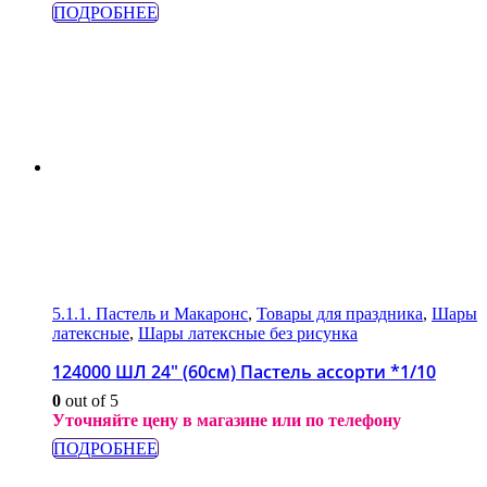
ПОДРОБНЕЕ
5.1.1. Пастель и Макаронс
,
Товары для праздника
,
Шары
латексные
,
Шары латексные без рисунка
124000 ШЛ 24″ (60см) Пастель ассорти *1/10
0
out of 5
Уточняйте цену в магазине или по телефону
ПОДРОБНЕЕ