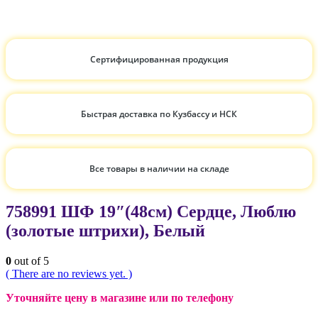
Сертифицированная продукция
Быстрая доставка по Кузбассу и НСК
Все товары в наличии на складе
758991 ШФ 19″(48см) Сердце, Люблю
(золотые штрихи), Белый
0
out of 5
( There are no reviews yet. )
Уточняйте цену в магазине или по телефону