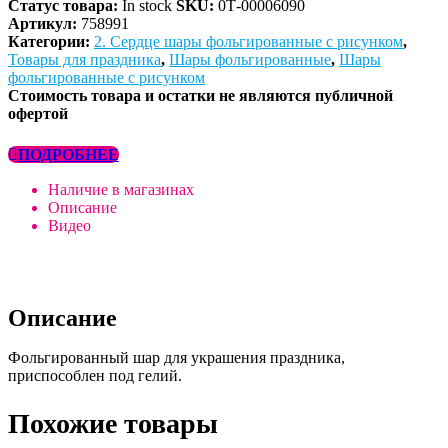
Статус товара:
In stock
SKU:
0Т-00006090
Артикул:
758991
Категории:
2. Сердце шары фольгированные с рисунком
,
Товары для праздника
,
Шары фольгированные
,
Шары
фольгированные с рисунком
Стоимость товара и остатки не являются публичной
офертой
ПОДРОБНЕЕ
Наличие в магазинах
Описание
Видео
Описание
Фольгированный шар для украшения праздника,
приспособлен под гелий.
Похожие товары