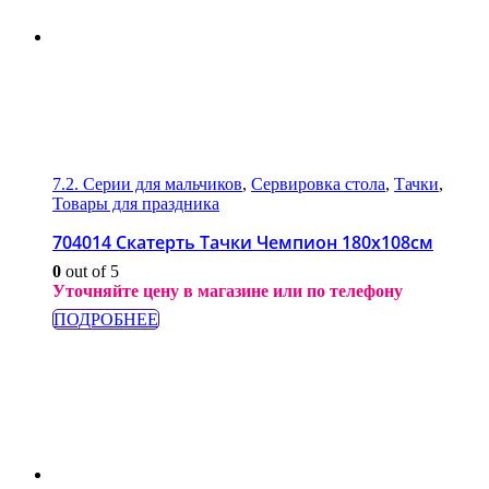
7.2. Серии для мальчиков
,
Сервировка стола
,
Тачки
,
Товары для праздника
704014 Скатерть Тачки Чемпион 180х108см
0
out of 5
Уточняйте цену в магазине или по телефону
ПОДРОБНЕЕ