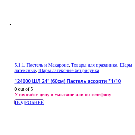
5.1.1. Пастель и Макаронс
,
Товары для праздника
,
Шары
латексные
,
Шары латексные без рисунка
124000 ШЛ 24″ (60см) Пастель ассорти *1/10
0
out of 5
Уточняйте цену в магазине или по телефону
ПОДРОБНЕЕ