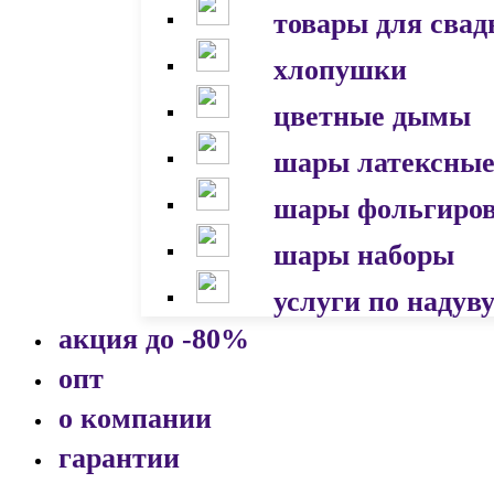
товары для сва
хлопушки
цветные дымы
шары латексны
шары фольгиро
шары наборы
услуги по надув
акция до -80%
опт
о компании
гарантии