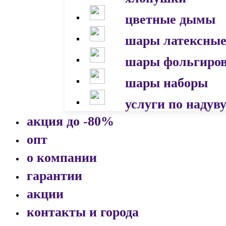
цветные дымы
шары латексны
шары фольгиро
шары наборы
услуги по надув
акция до -80%
опт
о компании
гарантии
акции
контакты и города