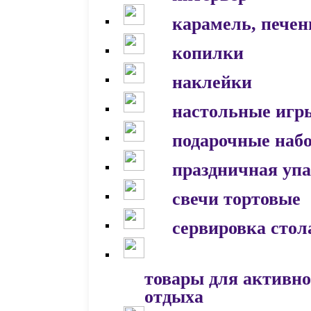
карамель, печен
копилки
наклейки
настольные игр
подарочные наб
праздничная уп
свечи тортовые
сервировка стол
товары для активно
отдыха