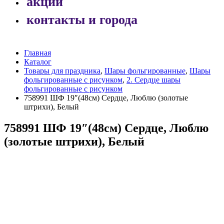
акции
контакты и города
Главная
Каталог
Товары для праздника
,
Шары фольгированные
,
Шары
фольгированные с рисунком
,
2. Сердце шары
фольгированные с рисунком
758991 ШФ 19″(48см) Сердце, Люблю (золотые
штрихи), Белый
758991 ШФ 19″(48см) Сердце, Люблю
(золотые штрихи), Белый