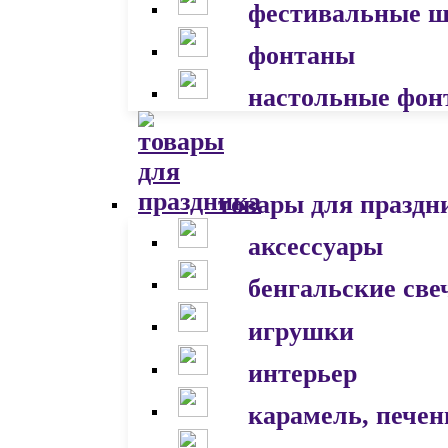
фестивальные 
фонтаны
настольные фон
товары для праздн
аксессуары
бенгальские све
игрушки
интерьер
карамель, печен