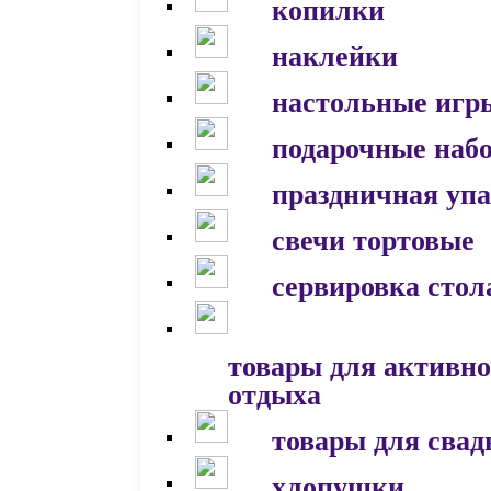
копилки
наклейки
настольные игр
подарочные наб
праздничная уп
свечи тортовые
сервировка стол
товары для активно
отдыха
товары для сва
хлопушки