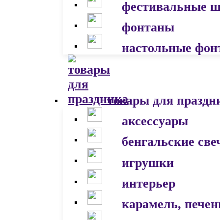
фестивальные 
фонтаны
настольные фон
товары для праздн
аксессуары
бенгальские све
игрушки
интерьер
карамель, печен