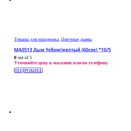
Товары для праздника
,
Цветные дымы
МА0513 Дым Yellow/желтый (60сек) *10/5
0
out of 5
Уточняйте цену в магазине или по телефону
ПОДРОБНЕЕ