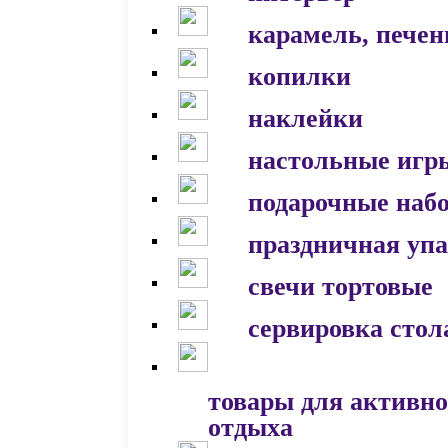
карамель, печен
копилки
наклейки
настольные игр
подарочные наб
праздничная уп
свечи тортовые
сервировка стол
товары для активно
отдыха