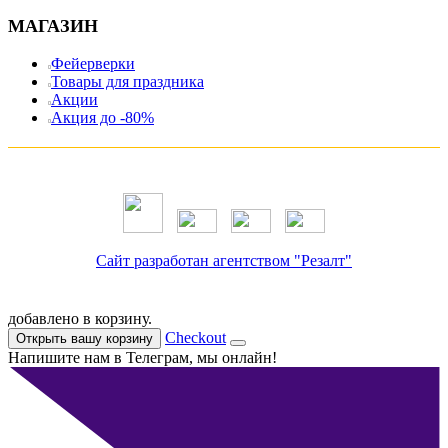
МАГАЗИН
Фейерверки
Товары для праздника
Акции
Акция до -80%
Сайт разработан агентством "Резалт"
добавлено в корзину.
Checkout
Открыть вашу корзину
Напишите нам в Телеграм, мы онлайн!