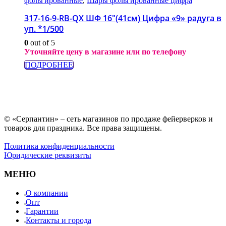
фольгированные
,
Шары фольгированные цифра
317-16-9-RB-QX ШФ 16″(41см) Цифра «9» радуга в
уп. *1/500
0
out of 5
Уточняйте цену в магазине или по телефону
ПОДРОБНЕЕ
© «Серпантин» – сеть магазинов по продаже фейерверков и
товаров для праздника. Все права защищены.
Политика конфиденциальности
Юридические реквизиты
МЕНЮ
О компании
Опт
Гарантии
Контакты и города