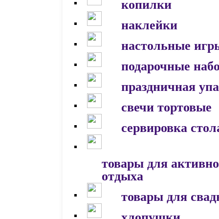
копилки
наклейки
настольные игр
подарочные наб
праздничная уп
свечи тортовые
сервировка стол
товары для активно
отдыха
товары для сва
хлопушки