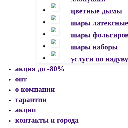
цветные дымы
шары латексны
шары фольгиро
шары наборы
услуги по надув
акция до -80%
опт
о компании
гарантии
акции
контакты и города