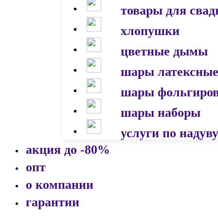
товары для сва
хлопушки
цветные дымы
шары латексны
шары фольгиро
шары наборы
услуги по надув
акция до -80%
опт
о компании
гарантии