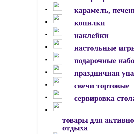
карамель, печен
копилки
наклейки
настольные игр
подарочные наб
праздничная уп
свечи тортовые
сервировка стол
товары для активно
отдыха