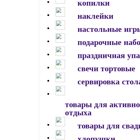
копилки
наклейки
настольные игр
подарочные наб
праздничная уп
свечи тортовые
сервировка стол
товары для активно
отдыха
товары для сва
хлопушки