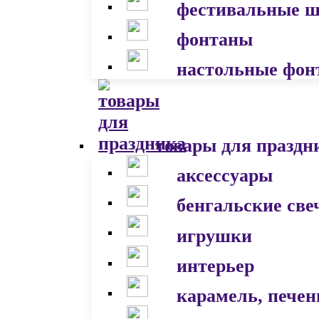
фестивальные 
фонтаны
настольные фон
товары для праздн
аксессуары
бенгальские све
игрушки
интерьер
карамель, печен