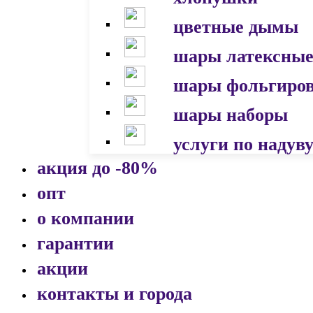
цветные дымы
шары латексны
шары фольгиро
шары наборы
услуги по надув
акция до -80%
опт
о компании
гарантии
акции
контакты и города