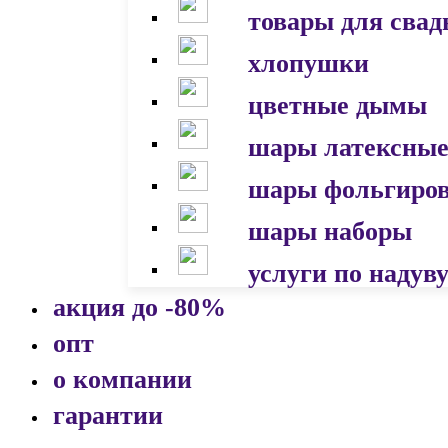
товары для сва
хлопушки
цветные дымы
шары латексны
шары фольгиро
шары наборы
услуги по надув
акция до -80%
опт
о компании
гарантии