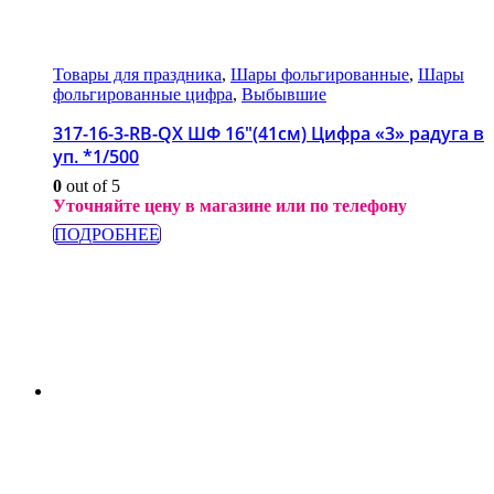
Товары для праздника
,
Шары фольгированные
,
Шары
фольгированные цифра
,
Выбывшие
317-16-3-RB-QX ШФ 16″(41см) Цифра «3» радуга в
уп. *1/500
0
out of 5
Уточняйте цену в магазине или по телефону
ПОДРОБНЕЕ