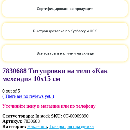
Сертифицированная продукция
Быстрая доставка по Кузбассу и НСК
Все товары в наличии на складе
7830688 Татуировка на тело «Как
мехенди» 10х15 см
0
out of 5
( There are no reviews yet. )
Уточняйте цену в магазине или по телефону
Статус товара:
In stock
SKU:
0Т-00009890
Артикул:
7830688
Категории:
Наклейки
,
Товары для праздника