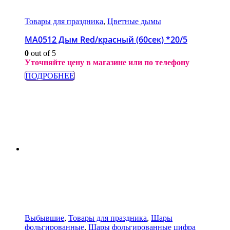
Товары для праздника
,
Цветные дымы
МА0512 Дым Red/красный (60сек) *20/5
0
out of 5
Уточняйте цену в магазине или по телефону
ПОДРОБНЕЕ
Выбывшие
,
Товары для праздника
,
Шары
фольгированные
,
Шары фольгированные цифра