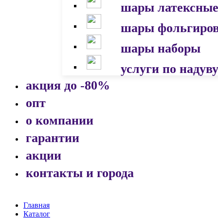
шары латексны
шары фольгиро
шары наборы
услуги по надув
акция до -80%
опт
о компании
гарантии
акции
контакты и города
Главная
Каталог