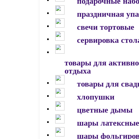
подарочные наб
праздничная уп
свечи тортовые
сервировка стол
товары для активно
отдыха
товары для сва
хлопушки
цветные дымы
шары латексны
шары фольгиро