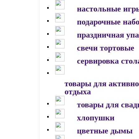
настольные игр
подарочные наб
праздничная уп
свечи тортовые
сервировка стол
товары для активно
отдыха
товары для сва
хлопушки
цветные дымы