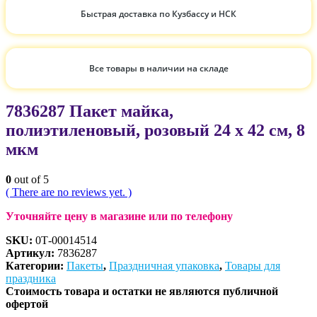
Быстрая доставка по Кузбассу и НСК
Все товары в наличии на складе
7836287 Пакет майка,
полиэтиленовый, розовый 24 х 42 см, 8
мкм
0
out of 5
( There are no reviews yet. )
Уточняйте цену в магазине или по телефону
SKU:
0Т-00014514
Артикул:
7836287
Категории:
Пакеты
,
Праздничная упаковка
,
Товары для
праздника
Стоимость товара и остатки не являются публичной
офертой