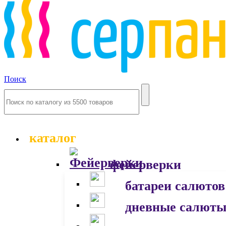
Поиск
каталог
фейерверки
батареи салютов
дневные салют