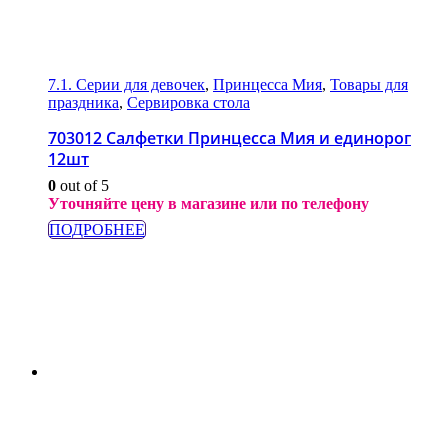
7.1. Серии для девочек
,
Принцесса Мия
,
Товары для
праздника
,
Сервировка стола
703012 Салфетки Принцесса Мия и единорог
12шт
0
out of 5
Уточняйте цену в магазине или по телефону
ПОДРОБНЕЕ