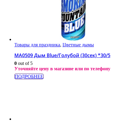
Товары для праздника
,
Цветные дымы
МА0509 Дым Blue/Голубой (30сек) *30/5
0
out of 5
Уточняйте цену в магазине или по телефону
ПОДРОБНЕЕ