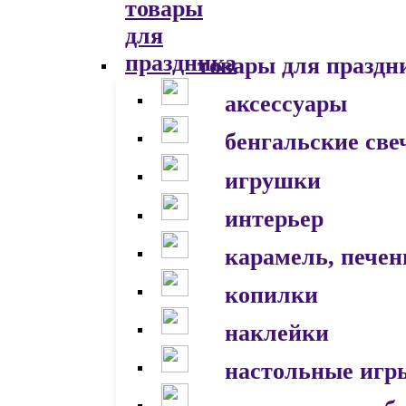
товары для праздн
аксессуары
бенгальские све
игрушки
интерьер
карамель, печен
копилки
наклейки
настольные игр