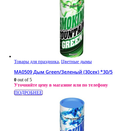
Товары для праздника
,
Цветные дымы
МА0509 Дым Green/Зеленый (30сек) *30/5
0
out of 5
Уточняйте цену в магазине или по телефону
ПОДРОБНЕЕ