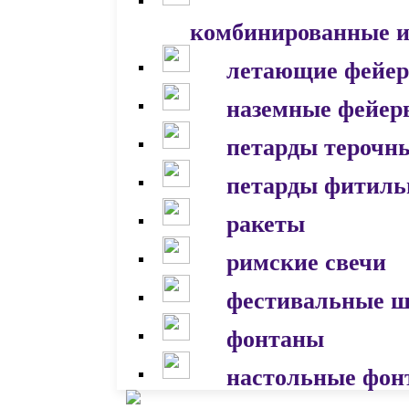
комбинированные и
летающие фейер
наземные фейер
петарды терочн
петарды фитил
ракеты
римские свечи
фестивальные 
фонтаны
настольные фон