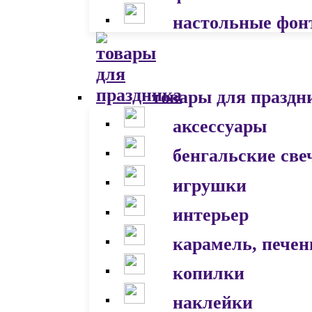
настольные фон
товары для праздн
аксессуары
бенгальские све
игрушки
интерьер
карамель, печен
копилки
наклейки