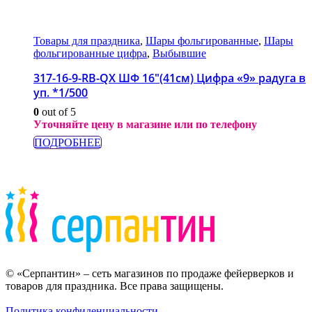
Товары для праздника
,
Шары фольгированные
,
Шары
фольгированные цифра
,
Выбывшие
317-16-9-RB-QX ШФ 16″(41см) Цифра «9» радуга в
уп. *1/500
0
out of 5
Уточняйте цену в магазине или по телефону
ПОДРОБНЕЕ
© «Серпантин» – сеть магазинов по продаже фейерверков и
товаров для праздника. Все права защищены.
Политика конфиденциальности