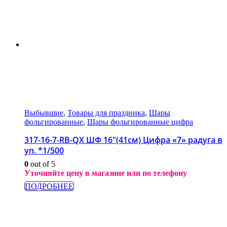
Выбывшие
,
Товары для праздника
,
Шары
фольгированные
,
Шары фольгированные цифра
317-16-7-RB-QX ШФ 16″(41см) Цифра «7» радуга в
уп. *1/500
0
out of 5
Уточняйте цену в магазине или по телефону
ПОДРОБНЕЕ