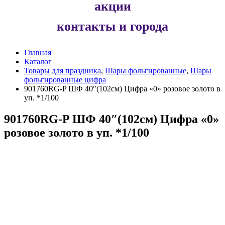
акции
контакты и города
Главная
Каталог
Товары для праздника
,
Шары фольгированные
,
Шары
фольгированные цифра
901760RG-P ШФ 40″(102см) Цифра «0» розовое золото в
уп. *1/100
901760RG-P ШФ 40″(102см) Цифра «0»
розовое золото в уп. *1/100