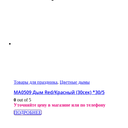
Товары для праздника
,
Цветные дымы
МА0509 Дым Red/Красный (30сек) *30/5
0
out of 5
Уточняйте цену в магазине или по телефону
ПОДРОБНЕЕ