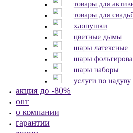
товары для актив
товары для свадь
хлопушки
цветные дымы
шары латексные
шары фольгиров
шары наборы
услуги по надуву
акция до -80%
опт
о компании
гарантии