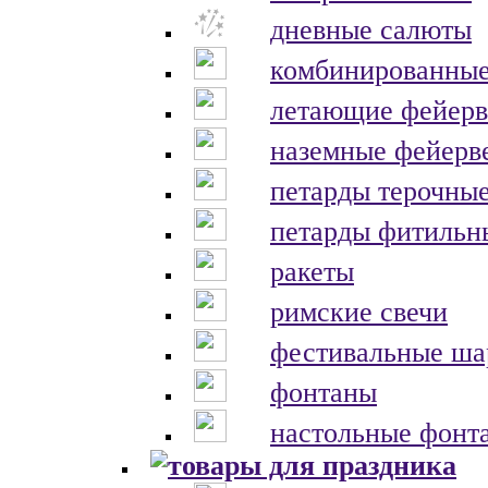
дневные салюты
комбинированные
летающие фейерв
наземные фейерв
петарды терочны
петарды фитильн
ракеты
римские свечи
фестивальные ш
фонтаны
настольные фонт