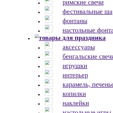
римские свечи
фестивальные ш
фонтаны
настольные фонт
аксессуары
бенгальские свеч
игрушки
интерьер
карамель, печень
копилки
наклейки
настольные игры