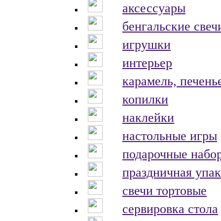
аксессуары
бенгальские свеч
игрушки
интерьер
карамель, печень
копилки
наклейки
настольные игры
подарочные набо
праздничная упак
свечи тортовые
сервировка стола