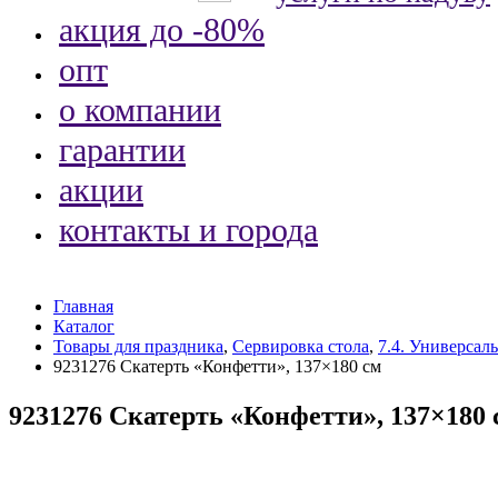
акция до -80%
опт
о компании
гарантии
акции
контакты и города
Главная
Каталог
Товары для праздника
,
Сервировка стола
,
7.4. Универсал
9231276 Скатерть «Конфетти», 137×180 см
9231276 Скатерть «Конфетти», 137×180 