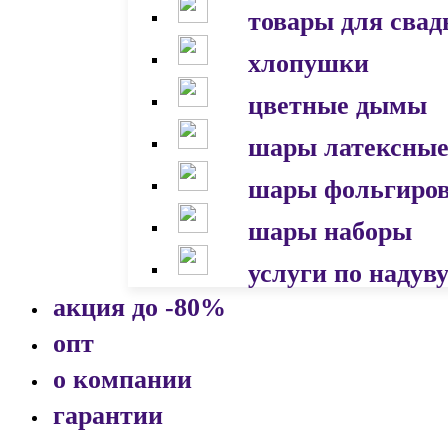
товары для сва
хлопушки
цветные дымы
шары латексны
шары фольгиро
шары наборы
услуги по надув
акция до -80%
опт
о компании
гарантии