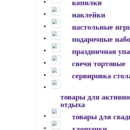
копилки
наклейки
настольные игр
подарочные наб
праздничная уп
свечи тортовые
сервировка стол
товары для активно
отдыха
товары для сва
хлопушки