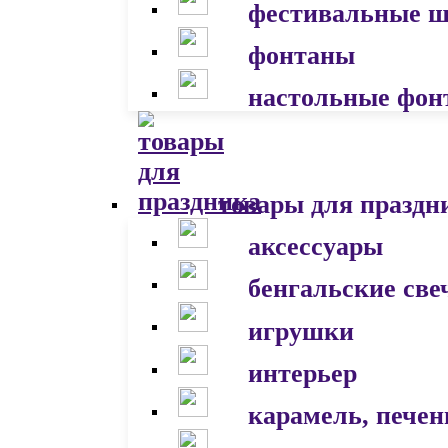
фестивальные 
фонтаны
настольные фон
товары для праздн
аксессуары
бенгальские све
игрушки
интерьер
карамель, печен