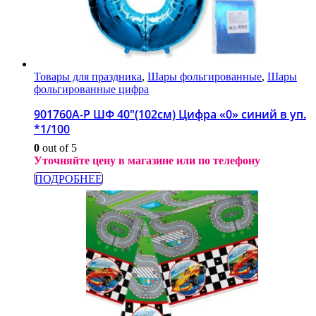
Товары для праздника
,
Шары фольгированные
,
Шары
фольгированные цифра
901760A-P ШФ 40″(102см) Цифра «0» синий в уп.
*1/100
0
out of 5
Уточняйте цену в магазине или по телефону
ПОДРОБНЕЕ