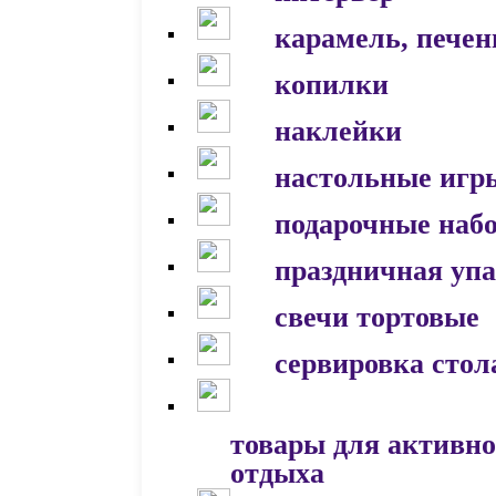
карамель, печен
копилки
наклейки
настольные игр
подарочные наб
праздничная уп
свечи тортовые
сервировка стол
товары для активно
отдыха