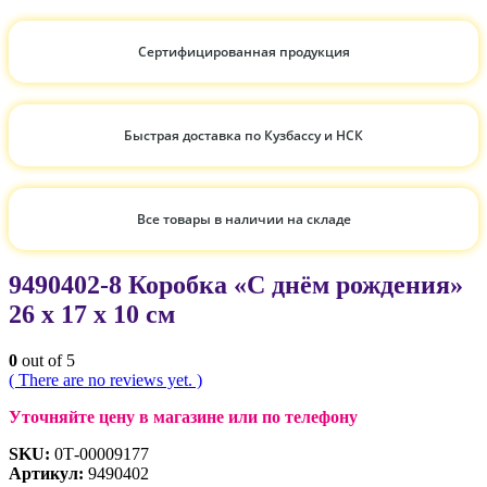
Сертифицированная продукция
Быстрая доставка по Кузбассу и НСК
Все товары в наличии на складе
9490402-8 Коробка «С днём рождения»
26 х 17 х 10 см
0
out of 5
( There are no reviews yet. )
Уточняйте цену в магазине или по телефону
SKU:
0Т-00009177
Артикул:
9490402