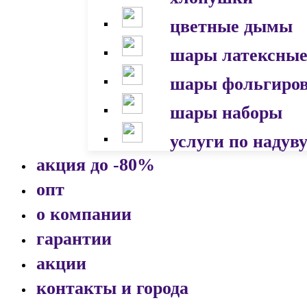
цветные дымы
шары латексны
шары фольгиро
шары наборы
услуги по надув
акция до -80%
опт
о компании
гарантии
акции
контакты и города