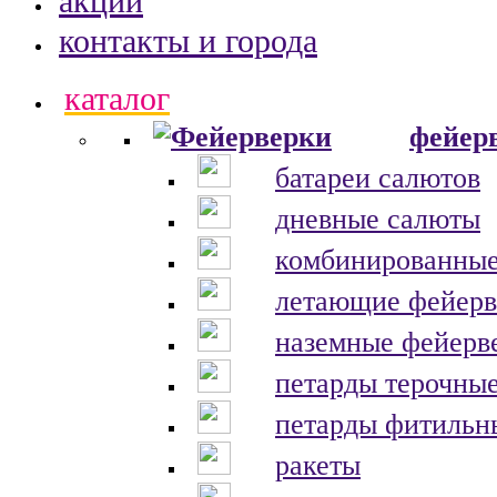
акции
контакты и города
каталог
фейер
батареи салютов
дневные салюты
комбинированные
летающие фейерв
наземные фейерв
петарды терочны
петарды фитильн
ракеты