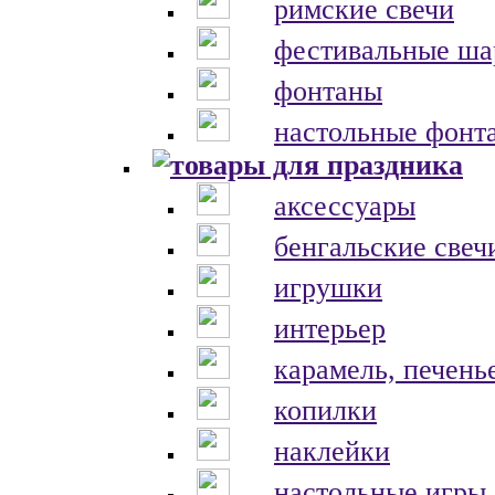
римские свечи
фестивальные ш
фонтаны
настольные фонт
аксессуары
бенгальские свеч
игрушки
интерьер
карамель, печень
копилки
наклейки
настольные игры