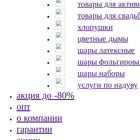
товары для актив
товары для свадь
хлопушки
цветные дымы
шары латексные
шары фольгиров
шары наборы
услуги по надуву
акция до -80%
опт
о компании
гарантии