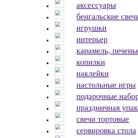
аксессуары
бенгальские свеч
игрушки
интерьер
карамель, печень
копилки
наклейки
настольные игры
подарочные набо
праздничная упак
свечи тортовые
сервировка стола