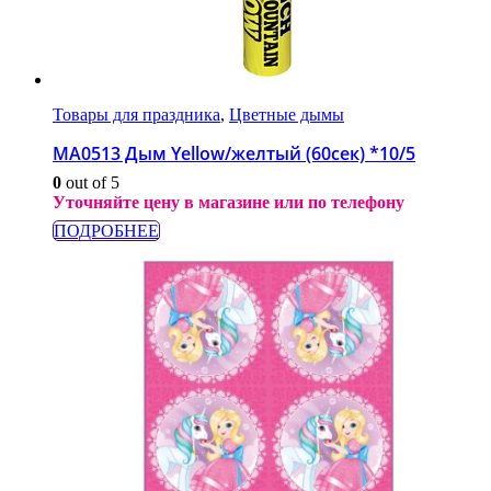
Товары для праздника
,
Цветные дымы
МА0513 Дым Yellow/желтый (60сек) *10/5
0
out of 5
Уточняйте цену в магазине или по телефону
ПОДРОБНЕЕ