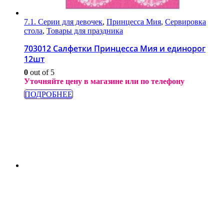
7.1. Серии для девочек
,
Принцесса Мия
,
Сервировка
стола
,
Товары для праздника
703012 Салфетки Принцесса Мия и единорог
12шт
0
out of 5
Уточняйте цену в магазине или по телефону
ПОДРОБНЕЕ