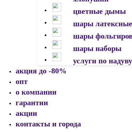
цветные дымы
шары латексны
шары фольгиро
шары наборы
услуги по надув
акция до -80%
опт
о компании
гарантии
акции
контакты и города