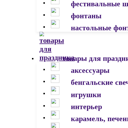
фестивальные 
фонтаны
настольные фон
товары для праздн
аксессуары
бенгальские све
игрушки
интерьер
карамель, печен