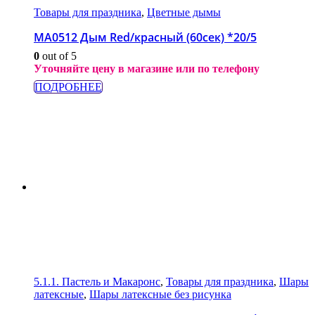
Товары для праздника
,
Цветные дымы
МА0512 Дым Red/красный (60сек) *20/5
0
out of 5
Уточняйте цену в магазине или по телефону
ПОДРОБНЕЕ
5.1.1. Пастель и Макаронс
,
Товары для праздника
,
Шары
латексные
,
Шары латексные без рисунка