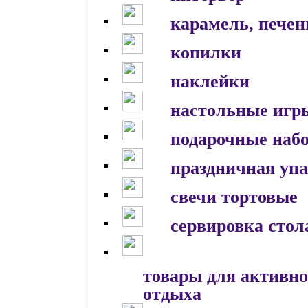
карамель, печен
копилки
наклейки
настольные игр
подарочные наб
праздничная уп
свечи тортовые
сервировка стол
товары для активно
отдыха