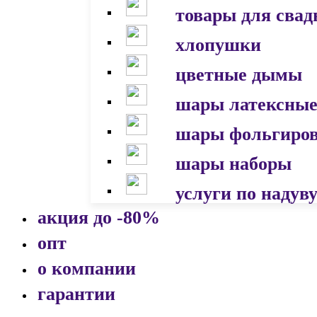
товары для сва
хлопушки
цветные дымы
шары латексны
шары фольгиро
шары наборы
услуги по надув
акция до -80%
опт
о компании
гарантии