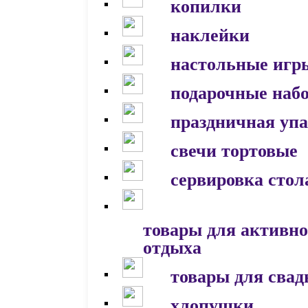
копилки
наклейки
настольные игр
подарочные наб
праздничная уп
свечи тортовые
сервировка стол
товары для активно
отдыха
товары для сва
хлопушки