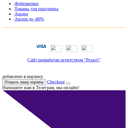
Фейерверки
Товары для праздника
Акции
Акция до -80%
Сайт разработан агентством "Резалт"
добавлено в корзину.
Checkout
Открыть вашу корзину
Напишите нам в Телеграм, мы онлайн!