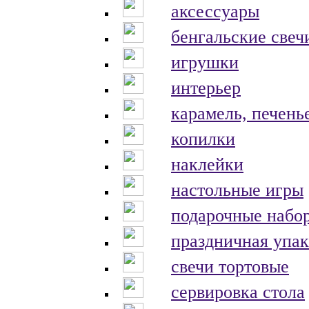
аксессуары
бенгальские свеч
игрушки
интерьер
карамель, печень
копилки
наклейки
настольные игры
подарочные набо
праздничная упак
свечи тортовые
сервировка стола