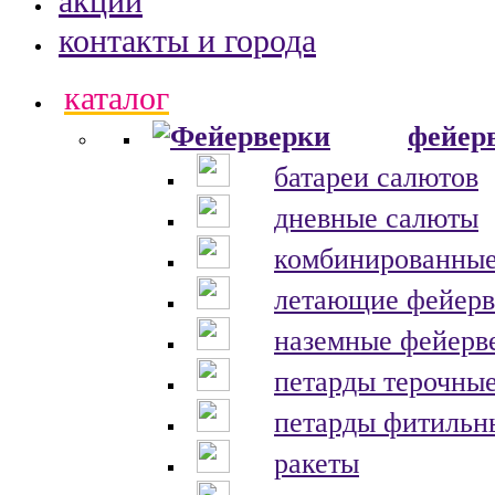
акции
контакты и города
каталог
фейер
батареи салютов
дневные салюты
комбинированные
летающие фейерв
наземные фейерв
петарды терочны
петарды фитильн
ракеты