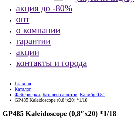
акция до -80%
опт
о компании
гарантии
акции
контакты и города
Главная
Каталог
Фейерверки
,
Батареи салютов
,
Калибр 0,8"
GP485 Kaleidoscope (0,8″х20) *1/18
GP485 Kaleidoscope (0,8″х20) *1/18