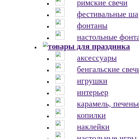
римские свечи
фестивальные ш
фонтаны
настольные фонт
аксессуары
бенгальские свеч
игрушки
интерьер
карамель, печень
копилки
наклейки
настольные игры