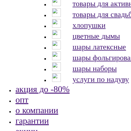
товары для актив
товары для свадь
хлопушки
цветные дымы
шары латексные
шары фольгиров
шары наборы
услуги по надуву
акция до -80%
опт
о компании
гарантии