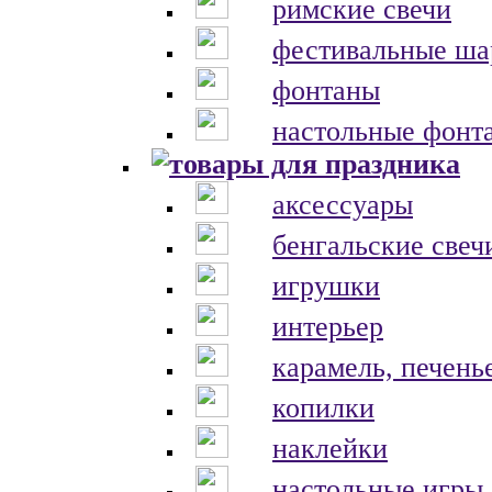
римские свечи
фестивальные ш
фонтаны
настольные фонт
аксессуары
бенгальские свеч
игрушки
интерьер
карамель, печень
копилки
наклейки
настольные игры