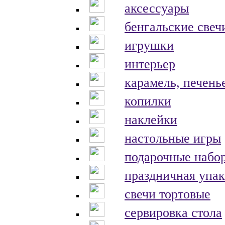
аксессуары
бенгальские свеч
игрушки
интерьер
карамель, печень
копилки
наклейки
настольные игры
подарочные набо
праздничная упак
свечи тортовые
сервировка стола