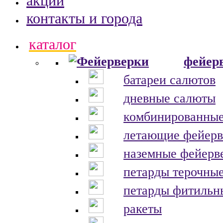
акции
контакты и города
каталог
фейер
батареи салютов
дневные салюты
комбинированные
летающие фейерв
наземные фейерв
петарды терочны
петарды фитильн
ракеты