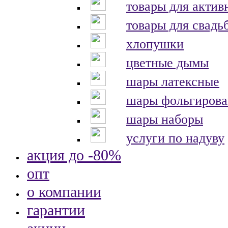
товары для актив
товары для свадь
хлопушки
цветные дымы
шары латексные
шары фольгиров
шары наборы
услуги по надуву
акция до -80%
опт
о компании
гарантии